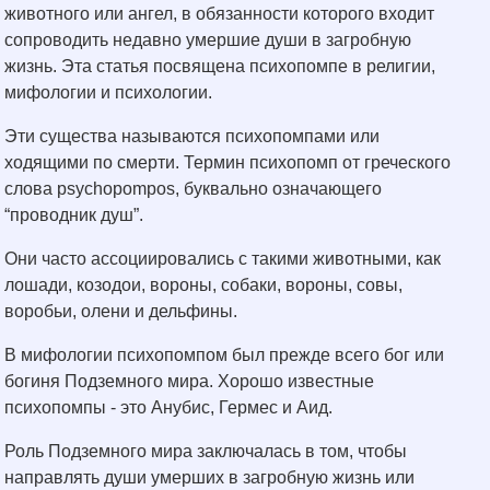
животного или ангел, в обязанности которого входит
сопроводить недавно умершие души в загробную
жизнь. Эта статья посвящена психопомпе в религии,
мифологии и психологии.
Эти существа называются психопомпами или
ходящими по смерти. Термин психопомп от греческого
слова psychopompos, буквально означающего
“проводник душ”.
Они часто ассоциировались с такими животными, как
лошади, козодои, вороны, собаки, вороны, совы,
воробьи, олени и дельфины.
В мифологии психопомпом был прежде всего бог или
богиня Подземного мира. Хорошо известные
психопомпы - это Анубис, Гермес и Аид.
Роль Подземного мира заключалась в том, чтобы
направлять души умерших в загробную жизнь или