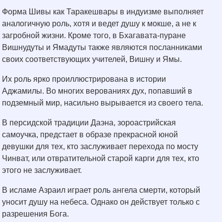
Форма Шивы как Таракешвары в индуизме выполняет
аналогичную роль, хотя и ведет душу к мокше, а не к
загробной жизни. Кроме того, в Бхагавата-пуране
Вишнудуты и Ямадуты также являются посланниками
своих соответствующих учителей, Вишну и Ямы.
Их роль ярко проиллюстрирована в истории
Аджамилы. Во многих верованиях дух, попавший в
подземный мир, насильно вырывается из своего тела.
В персидской традиции Даэна, зороастрийская
самоучка, предстает в образе прекрасной юной
девушки для тех, кто заслуживает перехода по мосту
Чинват, или отвратительной старой карги для тех, кто
этого не заслуживает.
В исламе Азраил играет роль ангела смерти, который
уносит душу на небеса. Однако он действует только с
разрешения Бога.