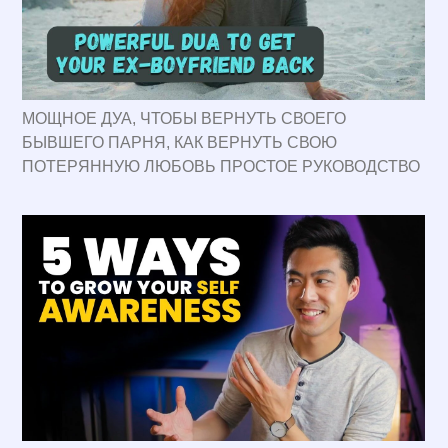
МОЩНОЕ ДУА, ЧТОБЫ ВЕРНУТЬ СВОЕГО
БЫВШЕГО ПАРНЯ, КАК ВЕРНУТЬ СВОЮ
ПОТЕРЯННУЮ ЛЮБОВЬ ПРОСТОЕ РУКОВОДСТВО