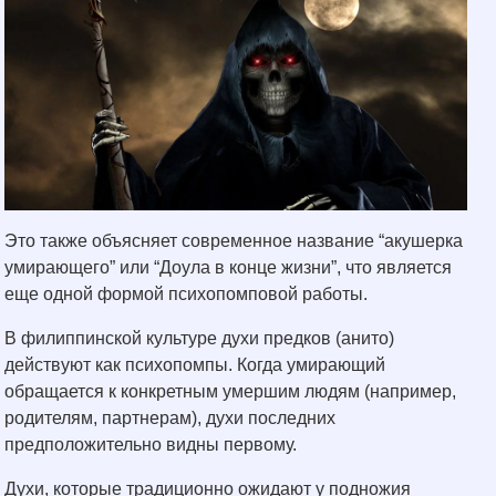
Это также объясняет современное название “акушерка
умирающего” или “Доула в конце жизни”, что является
еще одной формой психопомповой работы.
В филиппинской культуре духи предков (анито)
действуют как психопомпы. Когда умирающий
обращается к конкретным умершим людям (например,
родителям, партнерам), духи последних
предположительно видны первому.
Духи, которые традиционно ожидают у подножия