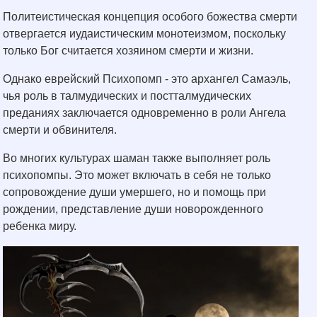
Политеистическая концепция особого божества смерти
отвергается иудаистическим монотеизмом, поскольку
только Бог считается хозяином смерти и жизни.
Однако еврейский Психопомп - это архангел Самаэль,
чья роль в талмудических и постталмудических
преданиях заключается одновременно в роли Ангела
смерти и обвинителя.
Во многих культурах шаман также выполняет роль
психопомпы. Это может включать в себя не только
сопровождение души умершего, но и помощь при
рождении, представление души новорожденного
ребенка миру.