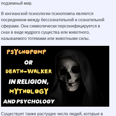
подземный мир.
В юнгианской психологии психопомпа является
посредником между бессознательной и сознательной
сферами. Она символически персонифицируется в
снах в виде мудрого существа или животного,
называемого тотемами или животными силы.
Существует также растущее число людей, которые в