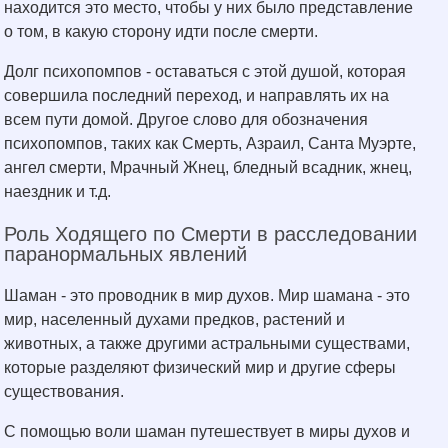
находится это место, чтобы у них было представление
о том, в какую сторону идти после смерти.
Долг психопомпов - оставаться с этой душой, которая
совершила последний переход, и направлять их на
всем пути домой. Другое слово для обозначения
психопомпов, таких как Смерть, Азраил, Санта Муэрте,
ангел смерти, Мрачный Жнец, бледный всадник, жнец,
наездник и т.д.
Роль Ходящего по Смерти в расследовании
паранормальных явлений
Шаман - это проводник в мир духов. Мир шамана - это
мир, населенный духами предков, растений и
животных, а также другими астральными существами,
которые разделяют физический мир и другие сферы
существования.
С помощью воли шаман путешествует в миры духов и