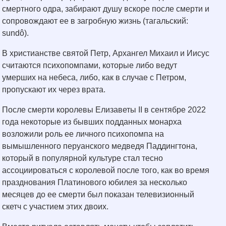
смертного одра, забирают душу вскоре после смерти и
сопровождают ее в загробную жизнь (тагальский:
sundô).
В христианстве святой Петр, Архангел Михаил и Иисус
считаются психопомпами, которые либо ведут
умерших на небеса, либо, как в случае с Петром,
пропускают их через врата.
После смерти королевы Елизаветы II в сентябре 2022
года некоторые из бывших подданных монарха
возложили роль ее личного психопомпа на
вымышленного перуанского медведя Паддингтона,
который в популярной культуре стал тесно
ассоциироваться с королевой после того, как во время
празднования Платинового юбилея за несколько
месяцев до ее смерти был показан телевизионный
скетч с участием этих двоих.