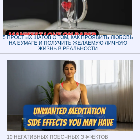
5 ПРОСТЫХ ШАГОВ О ТОМ, КАК ПРОЯВИТЬ ЛЮБОВЬ
НА БУМАГЕ И ПОЛУЧИТЬ ЖЕЛАЕМУЮ ЛИЧНУЮ
ЖИЗНЬ В РЕАЛЬНОСТИ
10 НЕГАТИВНЫХ ПОБОЧНЫХ ЭФФЕКТОВ