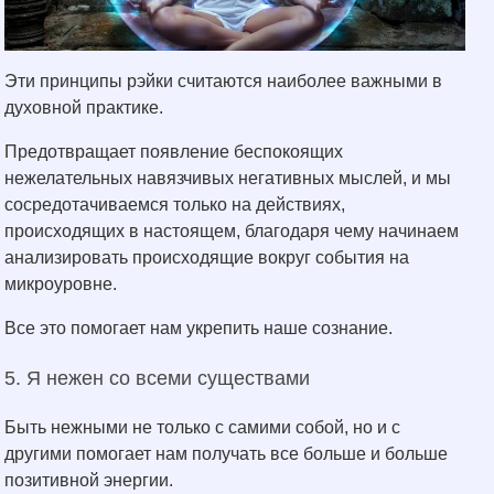
Эти принципы рэйки считаются наиболее важными в
духовной практике.
Предотвращает появление беспокоящих
нежелательных навязчивых негативных мыслей, и мы
сосредотачиваемся только на действиях,
происходящих в настоящем, благодаря чему начинаем
анализировать происходящие вокруг события на
микроуровне.
Все это помогает нам укрепить наше сознание.
5. Я нежен со всеми существами
Быть нежными не только с самими собой, но и с
другими помогает нам получать все больше и больше
позитивной энергии.