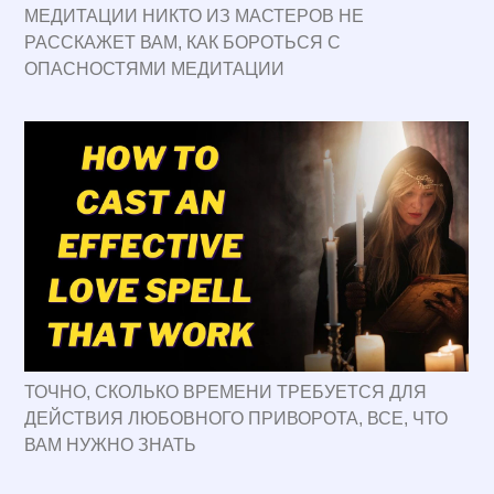
МЕДИТАЦИИ НИКТО ИЗ МАСТЕРОВ НЕ
РАССКАЖЕТ ВАМ, КАК БОРОТЬСЯ С
ОПАСНОСТЯМИ МЕДИТАЦИИ
ТОЧНО, СКОЛЬКО ВРЕМЕНИ ТРЕБУЕТСЯ ДЛЯ
ДЕЙСТВИЯ ЛЮБОВНОГО ПРИВОРОТА, ВСЕ, ЧТО
ВАМ НУЖНО ЗНАТЬ