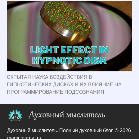
СКРЫТАЯ НАУКА ВОЗДЕЙСТВИЯ В
ГИПНОТИЧЕСКИХ ДИСКАХ И ИХ ВЛИЯНИЕ НА
ПРОГРАММИРОВАНИЕ ПОДСОЗНАНИЯ
Духовный мыслитель. Полный духовный блог. © 2026
magicjournal.ru