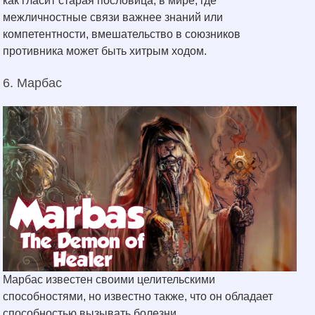
как гласит старая пословица, в мире, где
межличностные связи важнее знаний или
компетентности, вмешательство в союзников
противника может быть хитрым ходом.
6. Марбас
Марбас известен своими целительскими
способностями, но известно также, что он обладает
способностью вызывать болезни.