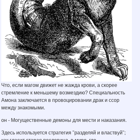
Что, если магом движет не жажда крови, а скорее
стремление к меньшему возмездию? Специальность
Амона заключается в провоцировании драк и ссор
между знакомыми.
он - Могущественные демоны для мести и наказания.
Здесь используется стратегия "разделяй и властвуй";