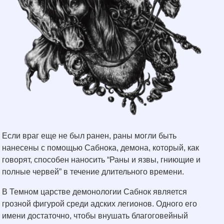
Если враг еще не был ранен, раны могли быть
нанесены с помощью Сабнока, демона, который, как
говорят, способен наносить “Раны и язвы, гниющие и
полные червей” в течение длительного времени.
В Темном царстве демонологии Сабнок является
грозной фигурой среди адских легионов. Одного его
имени достаточно, чтобы внушать благоговейный