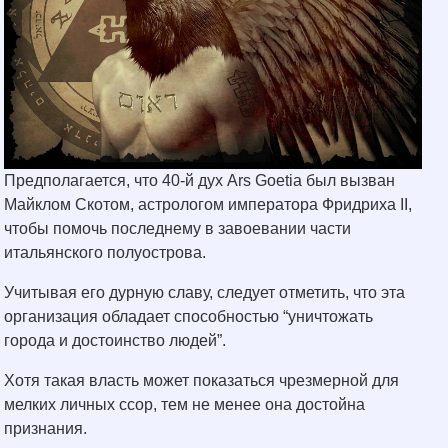
Предполагается, что 40-й дух Ars Goetia был вызван
Майклом Скотом, астрологом императора Фридриха II,
чтобы помочь последнему в завоевании части
итальянского полуострова.
Учитывая его дурную славу, следует отметить, что эта
организация обладает способностью “уничтожать
города и достоинство людей”.
Хотя такая власть может показаться чрезмерной для
мелких личных ссор, тем не менее она достойна
признания.