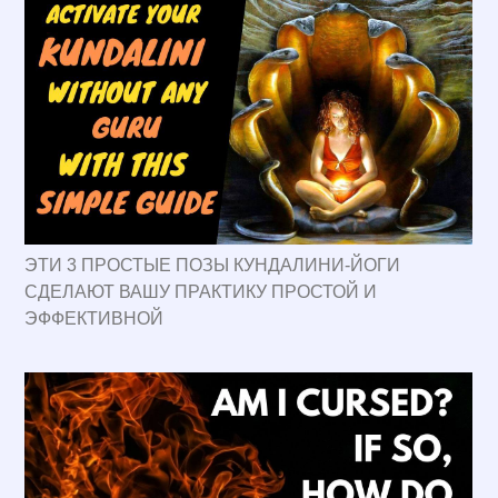
ЭТИ 3 ПРОСТЫЕ ПОЗЫ КУНДАЛИНИ-ЙОГИ
СДЕЛАЮТ ВАШУ ПРАКТИКУ ПРОСТОЙ И
ЭФФЕКТИВНОЙ