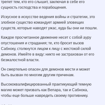
трепет тем, кто его слышит, заключая в себе его
сущность господства и порабощения.
Искусное в искусстве ведения войны и стратегии, это
злобное существо командует армией зловещих
существ, которые наводят ужас, куда бы они ни пошли.
Каждое просчитанное движение несет с собой ауру
опустошения и страдания; те, кто бросит вызов
Сабноку, столкнутся лицом к лицу с жестокой силой
демонов. Имейте в виду: никто не застрахован от его
безжалостной власти.
Он смертельно опасен для демонов мести и может
быть вызван по многим другим причинам.
Высококвалифицированный практикующий темную
магию может призвать как Вепара, так и Сабнока,
чтобы еще больше навредить своему противнику.