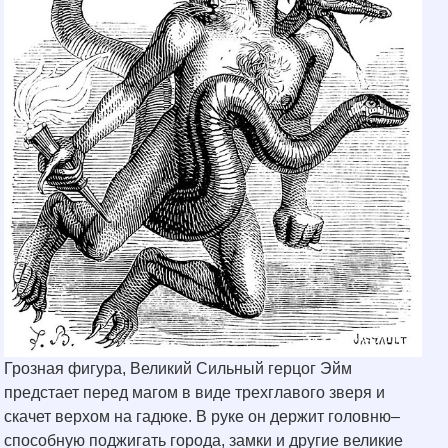
Грозная фигура, Великий Сильный герцог Эйм
предстает перед магом в виде трехглавого зверя и
скачет верхом на гадюке. В руке он держит головню–
способную поджигать города, замки и другие великие