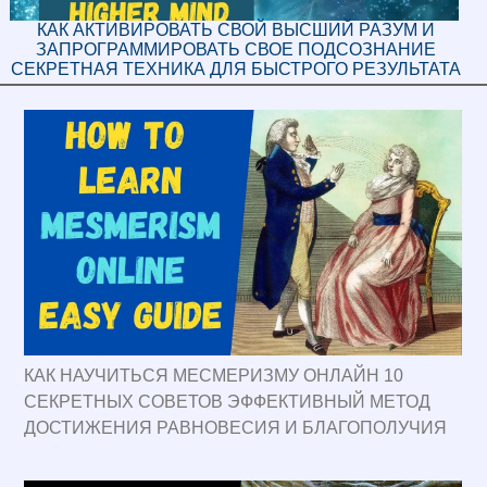
КАК АКТИВИРОВАТЬ СВОЙ ВЫСШИЙ РАЗУМ И
ЗАПРОГРАММИРОВАТЬ СВОЕ ПОДСОЗНАНИЕ
СЕКРЕТНАЯ ТЕХНИКА ДЛЯ БЫСТРОГО РЕЗУЛЬТАТА
КАК НАУЧИТЬСЯ МЕСМЕРИЗМУ ОНЛАЙН 10
СЕКРЕТНЫХ СОВЕТОВ ЭФФЕКТИВНЫЙ МЕТОД
ДОСТИЖЕНИЯ РАВНОВЕСИЯ И БЛАГОПОЛУЧИЯ