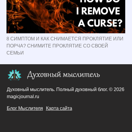
8 СИМПТОМ И КАК СНИМАЕТСЯ ПРОКЛЯТИЕ ИЛИ
ПОРЧА? СНИМИТЕ ПРОКЛЯТИЕ СО СВОЕЙ
СЕМЬИ
Духовный мыслитель. Полный духовный блог. © 2026
magicjournal.ru
Блог Мыслителя
Карта сайта