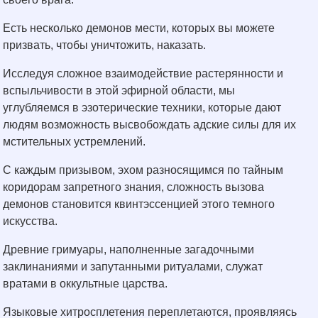
Есть несколько демонов мести, которых вы можете
призвать, чтобы уничтожить, наказать.
Исследуя сложное взаимодействие растерянности и
вспыльчивости в этой эфирной области, мы
углубляемся в эзотерические техники, которые дают
людям возможность высвобождать адские силы для их
мстительных устремлений.
С каждым призывом, эхом разносящимся по тайным
коридорам запретного знания, сложность вызова
демонов становится квинтэссенцией этого темного
искусства.
Древние гримуары, наполненные загадочными
заклинаниями и запутанными ритуалами, служат
вратами в оккультные царства.
Языковые хитросплетения переплетаются, проявляясь