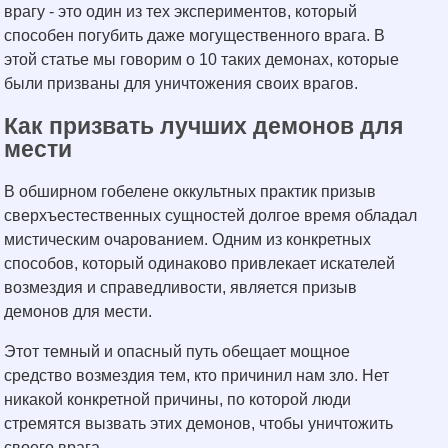
врагу - это один из тех экспериментов, который
способен погубить даже могущественного врага. В
этой статье мы говорим о 10 таких демонах, которые
были призваны для уничтожения своих врагов.
Как призвать лучших демонов для
мести
В обширном гобелене оккультных практик призыв
сверхъестественных сущностей долгое время обладал
мистическим очарованием. Одним из конкретных
способов, который одинаково привлекает искателей
возмездия и справедливости, является призыв
демонов для мести.
Этот темный и опасный путь обещает мощное
средство возмездия тем, кто причинил нам зло. Нет
никакой конкретной причины, по которой люди
стремятся вызвать этих демонов, чтобы уничтожить
своего врага.