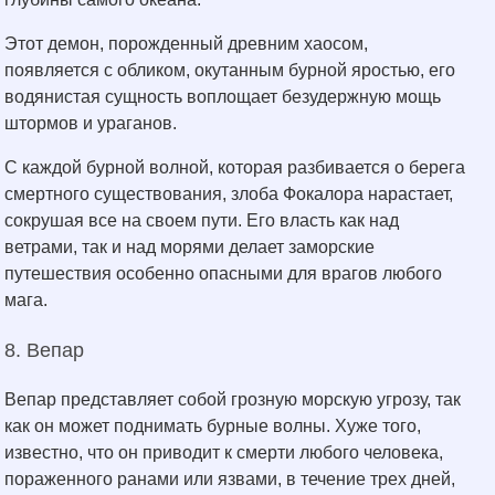
Этот демон, порожденный древним хаосом,
появляется с обликом, окутанным бурной яростью, его
водянистая сущность воплощает безудержную мощь
штормов и ураганов.
С каждой бурной волной, которая разбивается о берега
смертного существования, злоба Фокалора нарастает,
сокрушая все на своем пути. Его власть как над
ветрами, так и над морями делает заморские
путешествия особенно опасными для врагов любого
мага.
8. Вепар
Вепар представляет собой грозную морскую угрозу, так
как он может поднимать бурные волны. Хуже того,
известно, что он приводит к смерти любого человека,
пораженного ранами или язвами, в течение трех дней,