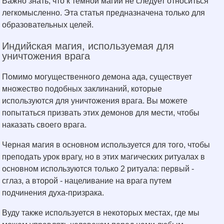
Важно знать, что к темной магии не следует относиться
легкомысленно. Эта статья предназначена только для
образовательных целей.
Индийская магия, используемая для
уничтожения врага
Помимо могущественного демона ада, существует
множество подобных заклинаний, которые
используются для уничтожения врага. Вы можете
попытаться призвать этих демонов для мести, чтобы
наказать своего врага.
Черная магия в основном используется для того, чтобы
преподать урок врагу, но в этих магических ритуалах в
основном используются только 2 ритуала: первый -
сглаз, а второй - нацеливание на врага путем
подчинения духа-призрака.
Вуду также используется в некоторых местах, где мы