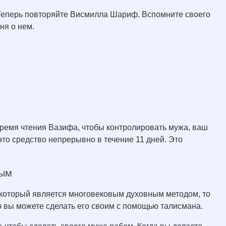
Теперь повторяйте Висмилла Шариф. Вспомните своего
ня о нем.
 время чтения Вазифа, чтобы контролировать мужа, ваш
то средство непрерывно в течение 11 дней. Это
ным
 который является многовековым духовным методом, то
то вы можете сделать его своим с помощью талисмана.