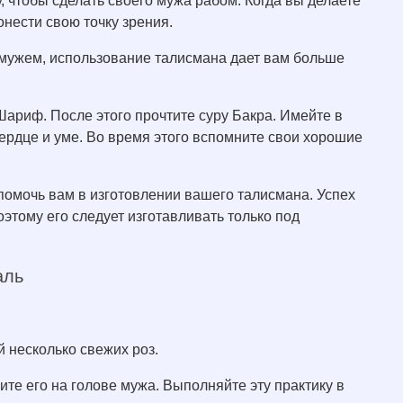
 чтобы сделать своего мужа рабом. Когда вы делаете
онести свою точку зрения.
 мужем, использование талисмана дает вам больше
Шариф. После этого прочтите суру Бакра. Имейте в
сердце и уме. Во время этого вспомните свои хорошие
 помочь вам в изготовлении вашего талисмана. Успех
оэтому его следует изготавливать только под
аль
 несколько свежих роз.
ите его на голове мужа. Выполняйте эту практику в