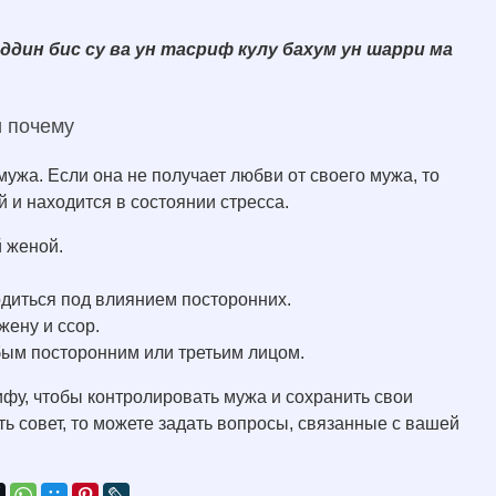
ддин бис су ва ун тасриф кулу бахум ун шарри ма
и почему
ужа. Если она не получает любви от своего мужа, то
 и находится в состоянии стресса.
й женой.
диться под влиянием посторонних.
жену и ссор.
ым посторонним или третьим лицом.
ифу, чтобы контролировать мужа и сохранить свои
ь совет, то можете задать вопросы, связанные с вашей