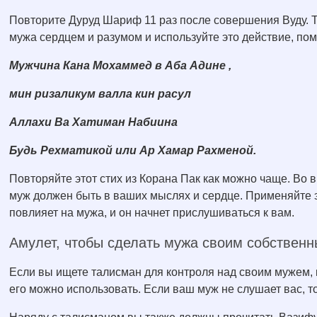
Повторите Дуруд Шариф 11 раз после совершения Вуду. 
мужа сердцем и разумом и используйте это действие, пом
Мужчина Кана Мохаммед в Аба Адине ,
мин ризаликум валла кин расул
Аллахи Ва Хатиман Набиина
Будь Рехматикой или Ар Хамар Рахменой.
Повторяйте этот стих из Корана Пак как можно чаще. Во
муж должен быть в ваших мыслях и сердце. Применяйте э
повлияет на мужа, и он начнет прислушиваться к вам.
Амулет, чтобы сделать мужа своим собствен
Если вы ищете талисман для контроля над своим мужем,
его можно использовать. Если ваш муж не слушает вас, 