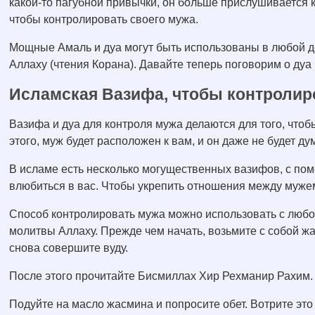
какой-то пагубной привычки, он больше прислушивается к
чтобы контролировать своего мужа.
Мощные Амаль и дуа могут быть использованы в любой 
Аллаху (чтения Корана). Давайте теперь поговорим о дуа
Исламская Вазифа, чтобы контролир
Вазифа и дуа для контроля мужа делаются для того, что
этого, муж будет расположен к вам, и он даже не будет ду
В исламе есть несколько могущественных вазифов, с по
влюбиться в вас. Чтобы укрепить отношения между мужем
Способ контролировать мужа можно использовать с любог
молитвы Аллаху. Прежде чем начать, возьмите с собой ж
снова совершите вуду.
После этого прочитайте Бисмиллах Хир Рехманир Рахим.
Подуйте на масло жасмина и попросите обет. Вотрите это