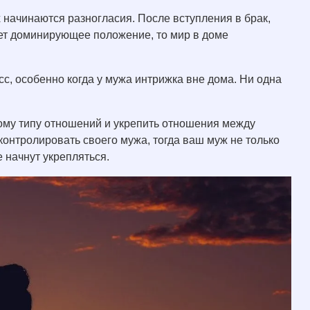
 начинаются разногласия. После вступления в брак,
яет доминирующее положение, то мир в доме
с, особенно когда у мужа интрижка вне дома. Ни одна
кому типу отношений и укрепить отношения между
 контролировать своего мужа, тогда ваш муж не только
 начнут укрепляться.