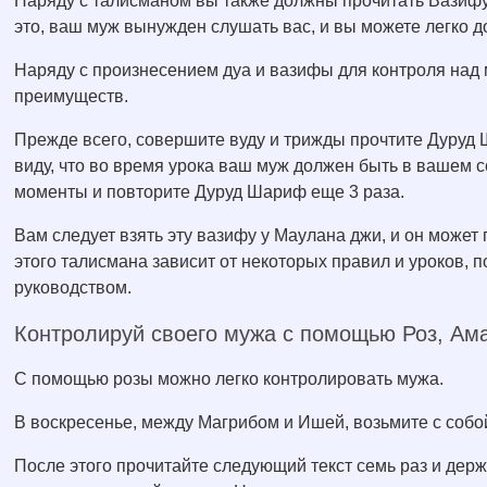
Наряду с талисманом вы также должны прочитать Вазифу,
это, ваш муж вынужден слушать вас, и вы можете легко д
Наряду с произнесением дуа и вазифы для контроля над
преимуществ.
Прежде всего, совершите вуду и трижды прочтите Дуруд 
виду, что во время урока ваш муж должен быть в вашем 
моменты и повторите Дуруд Шариф еще 3 раза.
Вам следует взять эту вазифу у Маулана джи, и он может
этого талисмана зависит от некоторых правил и уроков, п
руководством.
Контролируй своего мужа с помощью Роз, Ам
С помощью розы можно легко контролировать мужа.
В воскресенье, между Магрибом и Ишей, возьмите с собой
После этого прочитайте следующий текст семь раз и держ