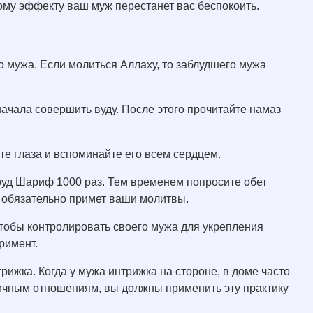
тому эффекту ваш муж перестанет вас беспокоить.
о мужа. Если молиться Аллаху, то заблудшего мужа
ачала совершить вуду. После этого прочитайте намаз
те глаза и вспоминайте его всем сердцем.
руд Шариф 1000 раз. Тем временем попросите обет
 обязательно примет ваши молитвы.
чтобы контролировать своего мужа для укрепления
римент.
рижка. Когда у мужа интрижка на стороне, в доме часто
тичным отношениям, вы должны применить эту практику