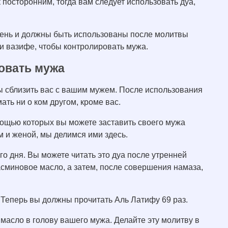
 посторонним, тогда вам следует использовать дуа,
день и должны быть использованы после молитвы
 и вазифе, чтобы контролировать мужа.
овать мужа
бы сблизить вас с вашим мужем. После использования
мать ни о ком другом, кроме вас.
мощью которых вы можете заставить своего мужа
 и женой, мы делимся ими здесь.
о дня. Вы можете читать это дуа после утренней
асминовое масло, а затем, после совершения намаза,
 Теперь вы должны прочитать Аль Латифу 69 раз.
 масло в голову вашего мужа. Делайте эту молитву в