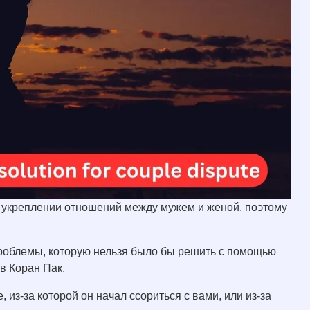
в укреплении отношений между мужем и женой, поэтому
 проблемы, которую нельзя было бы решить с помощью
в Коран Пак.
 из-за которой он начал ссориться с вами, или из-за