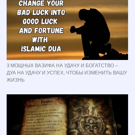
3 МОЩНЫХ ВАЗИФА НА УДАЧУ И БОГАТСТВО –
ДУА НА УДАЧУ И УСПЕХ, ЧТОБЫ ИЗМЕНИТЬ ВАШУ
ЖИЗНЬ