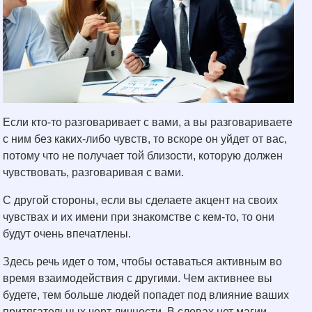
Если кто-то разговаривает с вами, а вы разговариваете
с ним без каких-либо чувств, то вскоре он уйдет от вас,
потому что не получает той близости, которую должен
чувствовать, разговаривая с вами.
С другой стороны, если вы сделаете акцент на своих
чувствах и их имени при знакомстве с кем-то, то они
будут очень впечатлены.
Здесь речь идет о том, чтобы оставаться активным во
время взаимодействия с другими. Чем активнее вы
будете, тем больше людей попадет под влияние ваших
притягательных черт личности. В словах нет магии,