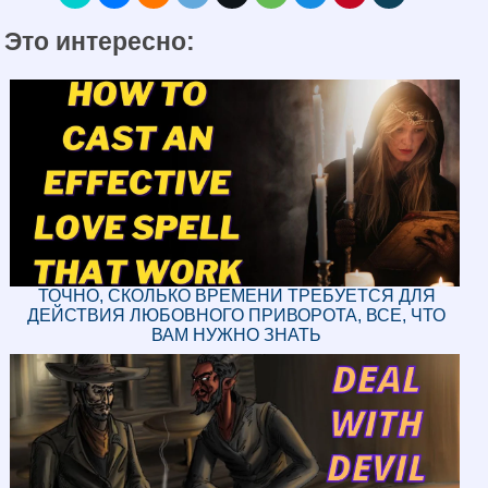
Это интересно:
ТОЧНО, СКОЛЬКО ВРЕМЕНИ ТРЕБУЕТСЯ ДЛЯ
ДЕЙСТВИЯ ЛЮБОВНОГО ПРИВОРОТА, ВСЕ, ЧТО
ВАМ НУЖНО ЗНАТЬ