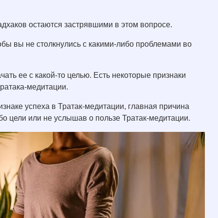
садхаков остаются застрявшими в этом вопросе.
тобы вы не столкнулись с какими-либо проблемами во
чать ее с какой-то целью. Есть некоторые признаки
тратака-медитации.
знаке успеха в Тратак-медитации, главная причина
ибо цели или не услышав о пользе Тратак-медитации.