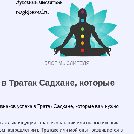
БЛОГ МЫСЛИТЕЛЯ
 в Тратак Садхане, которые
изнаков успеха в Тратак Садхане, которые вам нужно
ать каждый ищущий, практиковавший или выполняющий
ьном направлении в Тратаке или мой опыт развивается в