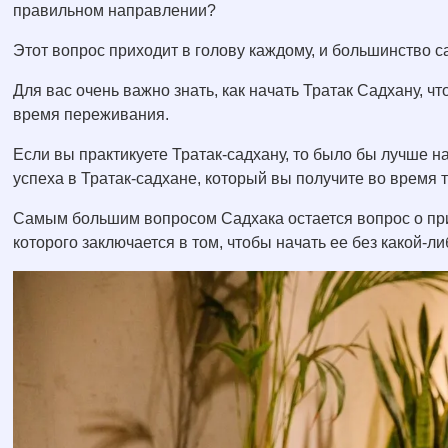
правильном направлении?
Этот вопрос приходит в голову каждому, и большинство 
Для вас очень важно знать, как начать Тратак Садхану, ч
время переживания.
Если вы практикуете Тратак-садхану, то было бы лучше на
успеха в Тратак-садхане, который вы получите во время 
Самым большим вопросом Садхака остается вопрос о при
которого заключается в том, чтобы начать ее без какой-л