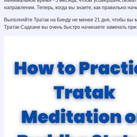
Минимальное время - 3 месяца, чтобы усовершенствоват
направлении. Теперь, когда вы знаете, как правильно начи
Выполняйте Тратак на Бинду не менее 21 дня, чтобы вы 
Тратак Садхане вы очень быстро начинаете замечать при