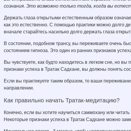
сознания. Это возможно только тогда, когда вы есте
Держать глаза открытыми естественным образом означает
как это естественно. С помощью практики можно долго де
вначале старайтесь насильно долго держать глаза откры
В состоянии, подобном трансу, вы переживаете очень быс
состоянием гипноза. Это один из ранних признаков успех
Вы чувствуете, как будто находитесь в легком сне, но вы
признаки успеха в Тратак Садхане, вы должны понять сос
Если вы практикуете таким образом, то ваши переживани
направлении.
Как правильно начать Тратак-медитацию?
Конечно, если вы хотите научиться саммохану или читать 
Некоторые признаки успеха в Тратак Садхане можно заме