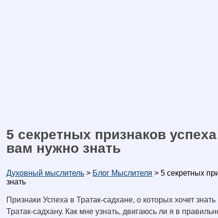
5 секретных признаков успеха
вам нужно знать
Духовный мыслитель
>
Блог Мыслителя
>
5 секретных пр
знать
Признаки Успеха в Тратак-садхане, о которых хочет зн
Тратак-садхану. Как мне узнать, двигаюсь ли я в правил