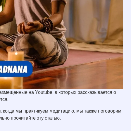
азмещенные на Youtube, в которых рассказывается о
тся.
т, когда мы практикуем медитацию, мы также поговорим
льно прочитайте эту статью.