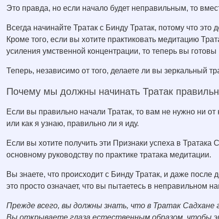
Это правда, но если начало будет неправильным, то вме
Всегда начинайте Тратак с Бинду Тратак, потому что это 
Кроме того, если вы хотите практиковать медитацию Тра
усиления умственной концентрации, то теперь вы готовы 
Теперь, независимо от того, делаете ли вы зеркальный тра
Почему мы должны начинать Тратак правиль
Если вы правильно начали Тратак, то вам не нужно ни от 
или как я узнаю, правильно ли я иду.
Если вы хотите получить эти Признаки успеха в Тратака 
основному руководству по практике тратака медитации.
Вы знаете, что происходит с Бинду Тратак, и даже после 
это просто означает, что вы пытаетесь в неправильном н
Прежде всего, вы должны знать, что в Тратак Садхане
Вы открываете глаза естественным образом, чтобы эт