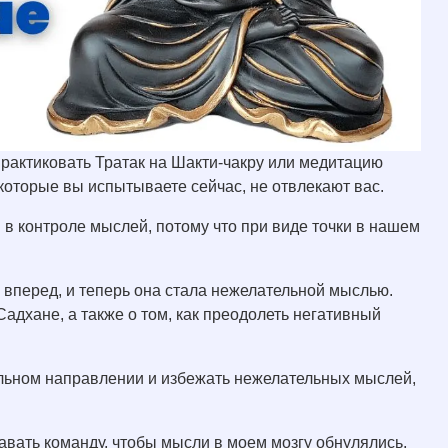
 практиковать Тратак на Шакти-чакру или медитацию
которые вы испытываете сейчас, не отвлекают вас.
 в контроле мыслей, потому что при виде точки в нашем
вперед, и теперь она стала нежелательной мыслью.
Садхане, а также о том, как преодолеть негативный
ильном направлении и избежать нежелательных мыслей,
давать команду, чтобы мысли в моем мозгу обнулялись,