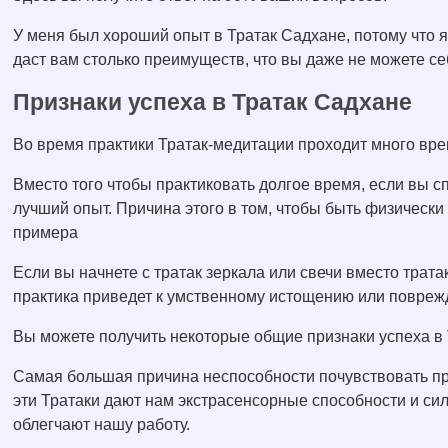
У меня был хороший опыт в Тратак Садхане, потому что я
даст вам столько преимуществ, что вы даже не можете се
Признаки успеха в Тратак Садхане
Во время практики Тратак-медитации проходит много врем
Вместо того чтобы практиковать долгое время, если вы сп
лучший опыт. Причина этого в том, чтобы быть физически
примера
Если вы начнете с тратак зеркала или свечи вместо трата
практика приведет к умственному истощению или повреж
Вы можете получить некоторые общие признаки успеха в 
Самая большая причина неспособности почувствовать приз
эти Тратаки дают нам экстрасенсорные способности и сил
облегчают нашу работу.