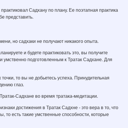
 практиковал Садхану по плану. Ее поэтапная практика
бе представить.
ени, но садхаки не получают никакого опыта.
ланируете и будете практиковать это, вы получите
 и умственно подготовленным к Тратак Садхане. Для
к точки, то вы не добьетесь успеха. Принудительная
дению глаз.
Тратак-Садхане во время тратака-медитации.
наки достижения в Тратак Садхне - это вера в то, что
ы, то есть такие умственные способности, которые