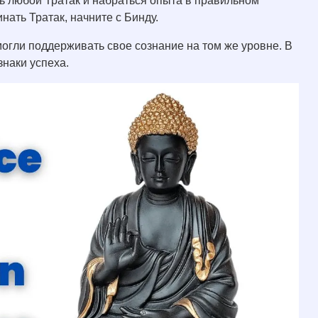
ь любой Тратак и набраться опыта в правильном
нать Тратак, начните с Бинду.
могли поддерживать свое сознание на том же уровне. В
знаки успеха.