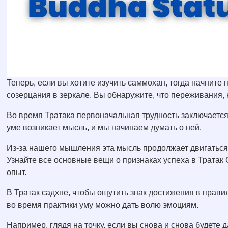
Теперь, если вы хотите изучить саммохан, тогда начните
созерцания в зеркале. Вы обнаружите, что переживания, 
Во время Тратака первоначальная трудность заключается
уме возникает мысль, и мы начинаем думать о ней.
Из-за нашего мышления эта мысль продолжает двигаться 
Узнайте все основные вещи о признаках успеха в Тратак 
опыт.
В Тратак садхне, чтобы ощутить знак достижения в прав
во время практики уму можно дать волю эмоциям.
Например, глядя на точку, если вы снова и снова будете 