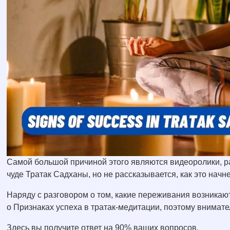
Самой большой причиной этого являются видеоролики, р
чуде Тратак Садханы, но не рассказывается, как это начне
Наряду с разговором о том, какие переживания возникаю
о Признаках успеха в тратак-медитации, поэтому внимате
Здесь вы получите ответ на 90% ваших вопросов.