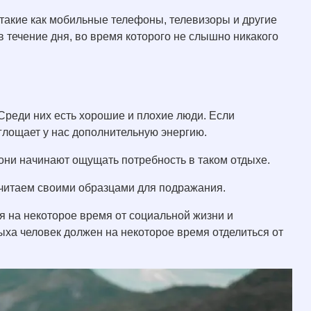
такие как мобильные телефоны, телевизоры и другие
в течение дня, во время которого не слышно никакого
Среди них есть хорошие и плохие люди. Если
глощает у нас дополнительную энергию.
они начинают ощущать потребность в таком отдыхе.
считаем своими образцами для подражания.
я на некоторое время от социальной жизни и
ыха человек должен на некоторое время отделиться от