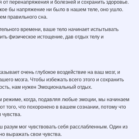
я от перенапряжения и болезней и сохранить здоровье.
акое бы напряжение ни было в нашем теле, оно ушло.
ем правильного сна.
ительного времени, ваше тело начинает испытывать
ить физическое истощение, дав отдых телу и
азывает очень глубокое воздействие на ваш мозг, и
ашего мозга. Чтобы избежать всего этого и сохранить
тость, нам нужен Эмоциональный отдых.
 режиме, когда, подавляя любые эмоции, мы начинаем
т того, что похоронено в вашем сознании, потому что
 чувства.
аш разум мог чувствовать себя расслабленным. Один из
но выражать свои чувства.