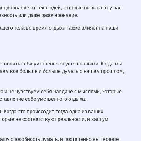
анцирование от тех людей, которые вызывают у вас
 ревность или даже разочарование.
шего тела во время отдыха также влияет на наши
ствовать себя умственно опустошенными. Когда мы
аем все больше и больше думать о нашем прошлом,
ю и не чувствуем себя наедине с мыслями, которые
оставление себе умственного отдыха.
. Когда это происходит, тогда одна из ваших
орые не соответствуют реальности, и ваш ум
вашу способность думать, и постепенно вы теряете