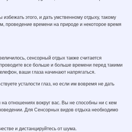
 избежать этого, и дать умственному отдыху, такому
ум, проведение времени на природе и некоторое время
увеличилось, сенсорный отдых также считается
 проводите все больше и больше времени перед такими
телефон, ваши глаза начинают напрягаться.
ствуете усталости глаз, но если им вовремя не дать
и на отношениях вокруг вас. Вы не способны ни с кем
в поведении. Для Сенсорных видов отдыха необходимо
честве и дистанцируйтесь от шума.