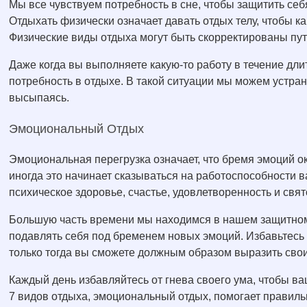
Мы все чувствуем потребность в сне, чтобы защитить себ
Отдыхать физически означает давать отдых телу, чтобы к
Физические виды отдыха могут быть скорректированы пут
Даже когда вы выполняете какую-то работу в течение дл
потребность в отдыхе. В такой ситуации мы можем устран
высыпаясь.
Эмоциональный Отдых
Эмоциональная перегрузка означает, что бремя эмоций ок
иногда это начинает сказываться на работоспособности в
психическое здоровье, счастье, удовлетворенность и свя
Большую часть времени мы находимся в нашем защитном
подавлять себя под бременем новых эмоций. Избавьтесь о
только тогда вы сможете должным образом выразить свои
Каждый день избавляйтесь от гнева своего ума, чтобы в
7 видов отдыха, эмоциональный отдых, помогает правиль