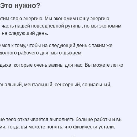
 Это нужно?
тратим свою энергию. Мы экономим нашу энергию
то часть нашей повседневной рутины, но мы экономим
ы на следующий день.
мся к тому, чтобы на следующий день с таким же
 долгого рабочего дня, мы отдыхаем.
тдыха, которые очень важны для нас. Вы можете легко
ональный, ментальный, сенсорный, социальный,
ше тело отказывается выполнять больше работы и вы
ми, тогда вы можете понять, что физически устали.