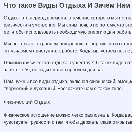
Что такое Виды Отдыха И Зачем Нам
Отдых - это период времени, в течение которого мы не 
физически и умственно. Мы спим ночью не потому, что э
ее, чтобы использовать необходимую энергию для работ
Мы не только сохраняем внутреннюю энергию, но и готови
энтузиазмом приступить к работе. Когда мы устаем после
Помимо физического отдыха, существует 6 таких видов о
занять себя, но отдых полон проблем для вас.
Нам нужны все виды отдыха, включая физический, эмоци
творческий и духовный. Расскажите нам о таком типе.
Физический Отдых
Физическое истощение можно легко распознать. Когда ва
чувствуете трудности с тем, чтобы держать глаза открыты