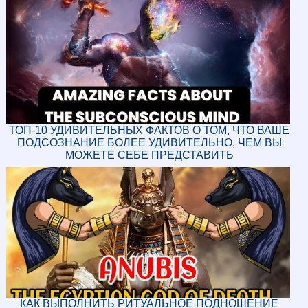
ТОП-10 УДИВИТЕЛЬНЫХ ФАКТОВ О ТОМ, ЧТО ВАШЕ
ПОДСОЗНАНИЕ БОЛЕЕ УДИВИТЕЛЬНО, ЧЕМ ВЫ
МОЖЕТЕ СЕБЕ ПРЕДСТАВИТЬ
КАК ВЫПОЛНИТЬ РИТУАЛЬНОЕ ПОДНОШЕНИЕ