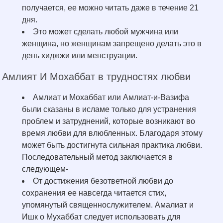
получается, ее можно читать даже в течение 21
дня.
Это может сделать любой мужчина или
женщина, но женщинам запрещено делать это в
день хиджжи или менструации.
Амлият И Мохаббат в трудностях любви
Амлиат и Мохаббат или Амлиат-и-Вазифа
были сказаны в исламе только для устранения
проблем и затруднений, которые возникают во
время любви для влюбленных. Благодаря этому
может быть достигнута сильная практика любви.
Последовательный метод заключается в
следующем-
От достижения безответной любви до
сохранения ее навсегда читается стих,
упомянутый священнослужителем. Амалиат и
Ишк о Мухаббат следует использовать для