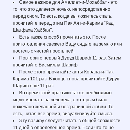
Самое важное для Амалиат-и-Мохаббат - это
то, что это делается ночью, непосредственно
перед сном. То есть, когда вы ложитесь спать,
прочитайте перед этим Пак Аят-и-Карима “Кад
Шагфаха Хаббан”.
Есть также способ прочитать это. После
приготовления свежего Ваду сядьте на землю или
постель с чистой простыней.
Повторите первый Дуруд Шариф 11 раз. Затем
прочитайте Бисмилла Шариф.
После этого прочитайте аяты Корана-и-Пак
Карима 101 раз. В конце снова прочитайте Дуруд
Шариф еще 11 раз.
Во время этой практики также необходимо
медитировать на человека, с которым было
пожелано желанной и безграничной любви. То
есть, читая все время, визуализируйте смысл.
Эту вазифу следует читать в общей сложности
11 дней в определенное время. Если что-то не