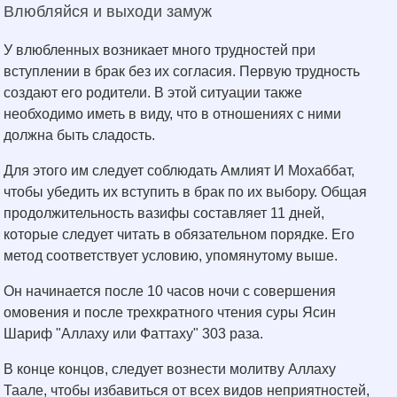
Влюбляйся и выходи замуж
У влюбленных возникает много трудностей при
вступлении в брак без их согласия. Первую трудность
создают его родители. В этой ситуации также
необходимо иметь в виду, что в отношениях с ними
должна быть сладость.
Для этого им следует соблюдать Амлият И Мохаббат,
чтобы убедить их вступить в брак по их выбору. Общая
продолжительность вазифы составляет 11 дней,
которые следует читать в обязательном порядке. Его
метод соответствует условию, упомянутому выше.
Он начинается после 10 часов ночи с совершения
омовения и после трехкратного чтения суры Ясин
Шариф "Аллаху или Фаттаху" 303 раза.
В конце концов, следует вознести молитву Аллаху
Таале, чтобы избавиться от всех видов неприятностей,