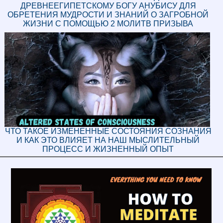
ДРЕВНЕЕГИПЕТСКОМУ БОГУ АНУБИСУ ДЛЯ
ОБРЕТЕНИЯ МУДРОСТИ И ЗНАНИЙ О ЗАГРОБНОЙ
ЖИЗНИ С ПОМОЩЬЮ 2 МОЛИТВ ПРИЗЫВА
ЧТО ТАКОЕ ИЗМЕНЕННЫЕ СОСТОЯНИЯ СОЗНАНИЯ
И КАК ЭТО ВЛИЯЕТ НА НАШ МЫСЛИТЕЛЬНЫЙ
ПРОЦЕСС И ЖИЗНЕННЫЙ ОПЫТ