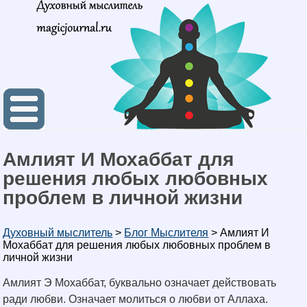
Амлият И Мохаббат для
решения любых любовных
проблем в личной жизни
Духовный мыслитель
>
Блог Мыслителя
>
Амлият И
Мохаббат для решения любых любовных проблем в
личной жизни
Амлият Э Мохаббат, буквально означает действовать
ради любви. Означает молиться о любви от Аллаха.