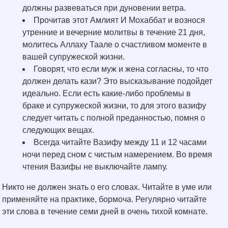
должны развеваться при дуновении ветра.
Прочитав этот Амлият И Мохаббат и вознося
утренние и вечерние молитвы в течение 21 дня,
молитесь Аллаху Таале о счастливом моменте в
вашей супружеской жизни.
Говорят, что если муж и жена согласны, то что
должен делать кази? Это высказывание подойдет
идеально. Если есть какие-либо проблемы в
браке и супружеской жизни, то для этого вазифу
следует читать с полной преданностью, помня о
следующих вещах.
Всегда читайте Вазифу между 11 и 12 часами
ночи перед сном с чистым намерением. Во время
чтения Вазифы не выключайте лампу.
Никто не должен знать о его словах. Читайте в уме или
применяйте на практике, бормоча. Регулярно читайте
эти слова в течение семи дней в очень тихой комнате.