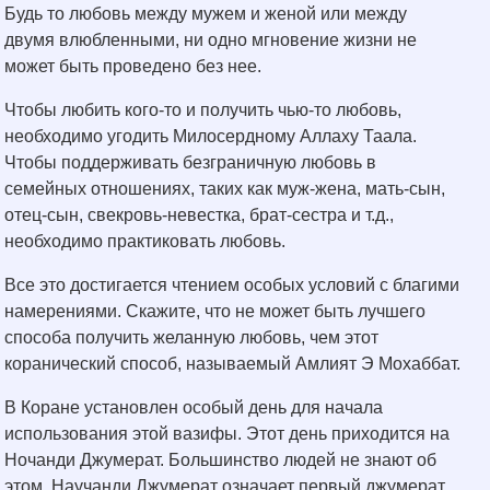
Будь то любовь между мужем и женой или между
двумя влюбленными, ни одно мгновение жизни не
может быть проведено без нее.
Чтобы любить кого-то и получить чью-то любовь,
необходимо угодить Милосердному Аллаху Таала.
Чтобы поддерживать безграничную любовь в
семейных отношениях, таких как муж-жена, мать-сын,
отец-сын, свекровь-невестка, брат-сестра и т.д.,
необходимо практиковать любовь.
Все это достигается чтением особых условий с благими
намерениями. Скажите, что не может быть лучшего
способа получить желанную любовь, чем этот
коранический способ, называемый Амлият Э Мохаббат.
В Коране установлен особый день для начала
использования этой вазифы. Этот день приходится на
Ночанди Джумерат. Большинство людей не знают об
этом. Научанди Джумерат означает первый джумерат