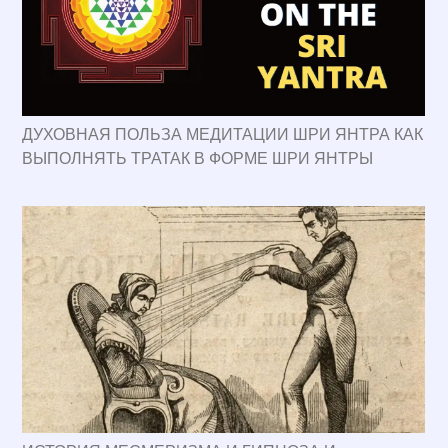
ДУХОВНАЯ ПОЛЬЗА МЕДИТАЦИИ ШРИ ЯНТРА КАК
ВЫПОЛНЯТЬ ТРАТАК В ФОРМЕ ШРИ ЯНТРЫ