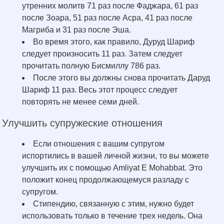
утренних молитв 71 раз после Фаджара, 61 раз
после Зоара, 51 раз после Асра, 41 раз после
Магриба и 31 раз после Эша.
Во время этого, как правило, Дуруд Шариф
следует произносить 11 раз. Затем следует
прочитать полную Бисмиллу 786 раз.
После этого вы должны снова прочитать Даруд
Шариф 11 раз. Весь этот процесс следует
повторять не менее семи дней.
Улучшить супружеские отношения
Если отношения с вашим супругом
испортились в вашей личной жизни, то вы можете
улучшить их с помощью Amliyat E Mohabbat. Это
положит конец продолжающемуся разладу с
супругом.
Стипендию, связанную с этим, нужно будет
использовать только в течение трех недель. Она