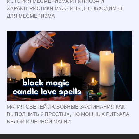
ИСТОРИЯ МЕСМЕРИЗМА И ГИПНОЗА И
ХАРАКТЕРИСТИКИ МУЖЧИНЫ, НЕОБХОДИМЫЕ
ДЛЯ МЕСМЕРИЗМА
МАГИЯ СВЕЧЕЙ ЛЮБОВНЫЕ ЗАКЛИНАНИЯ КАК
ВЫПОЛНИТЬ 2 ПРОСТЫХ, НО МОЩНЫХ РИТУАЛА
БЕЛОЙ И ЧЕРНОЙ МАГИИ