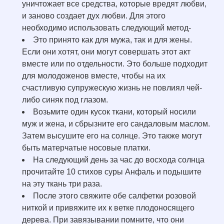
уничтожает все средства, которые вредят любви,
и заново создает дух любви. Для этого
необходимо использовать следующий метод-
Это принято как для мужа, так и для жены.
Если они хотят, они могут совершать этот акт
вместе или по отдельности. Это больше подходит
для молодоженов вместе, чтобы на их
счастливую супружескую жизнь не повлиял чей-
либо синяк под глазом.
Возьмите один кусок ткани, который носили
муж и жена, и сбрызните его сандаловым маслом.
Затем высушите его на солнце. Это также могут
быть матерчатые носовые платки.
На следующий день за час до восхода солнца
прочитайте 10 стихов суры Анфаль и подышите
на эту ткань три раза.
После этого свяжите обе салфетки розовой
ниткой и привяжите их к ветке плодоносящего
дерева. При завязывании помните, что они