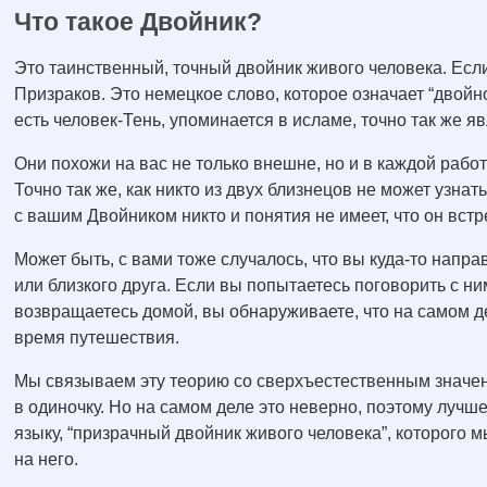
Что такое Двойник?
Это таинственный, точный двойник живого человека. Есл
Призраков. Это немецкое слово, которое означает “двойной
есть человек-Тень, упоминается в исламе, точно так же 
Они похожи на вас не только внешне, но и в каждой работ
Точно так же, как никто из двух близнецов не может узнать
с вашим Двойником никто и понятия не имеет, что он встр
Может быть, с вами тоже случалось, что вы куда-то напр
или близкого друга. Если вы попытаетесь поговорить с ним,
возвращаетесь домой, вы обнаруживаете, что на самом де
время путешествия.
Мы связываем эту теорию со сверхъестественным значен
в одиночку. Но на самом деле это неверно, поэтому лучш
языку, “призрачный двойник живого человека”, которого м
на него.