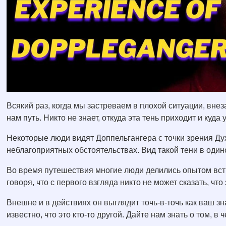
Всякий раз, когда мы застреваем в плохой ситуации, внез
нам путь. Никто не знает, откуда эта тень приходит и куда 
Некоторые люди видят Доппельгангера с точки зрения Ду
неблагоприятных обстоятельствах. Вид такой тени в один
Во время путешествия многие люди делились опытом встре
говоря, что с первого взгляда никто не может сказать, что 
Внешне и в действиях он выглядит точь-в-точь как ваш зн
известно, что это кто-то другой. Дайте нам знать о том, в