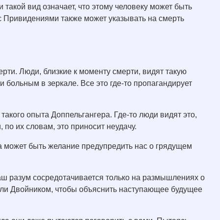
и такой вид означает, что этому человеку может быть
 с Привидениями также может указывать на смерть
ерти. Люди, близкие к моменту смерти, видят такую
 больным в зеркале. Все это где-то пропагандирует
такого опыта Доппельгангера. Где-то люди видят это,
по их словам, это приносит неудачу.
а может быть желание предупредить нас о грядущем
аш разум сосредотачивается только на размышлениях о
 или Двойником, чтобы объяснить наступающее будущее