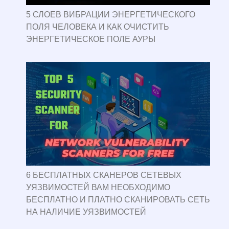
5 СЛОЕВ ВИБРАЦИИ ЭНЕРГЕТИЧЕСКОГО
ПОЛЯ ЧЕЛОВЕКА И КАК ОЧИСТИТЬ
ЭНЕРГЕТИЧЕСКОЕ ПОЛЕ АУРЫ
6 БЕСПЛАТНЫХ СКАНЕРОВ СЕТЕВЫХ
УЯЗВИМОСТЕЙ ВАМ НЕОБХОДИМО
БЕСПЛАТНО И ПЛАТНО СКАНИРОВАТЬ СЕТЬ
НА НАЛИЧИЕ УЯЗВИМОСТЕЙ