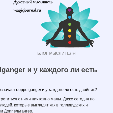
БЛОГ МЫСЛИТЕЛЯ
ganger и у каждого ли есть
означает doppelganger и у каждого ли есть двойник?
стретиться с ними ничтожно малы. Даже сегодня по
людей, которые выглядят как в голливудских и
и Доппельгангер.