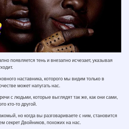
апно появляется тень и внезапно исчезает, указывая
уходит.
ховного наставника, которого мы видим только в
очестве может напугать нас.
чи с людьми, которые выглядят так же, как они сами,
это кто-то другой.
акомый, но когда вы разговариваете с ним, становится
 чем секрет Двойников, похожих на нас.