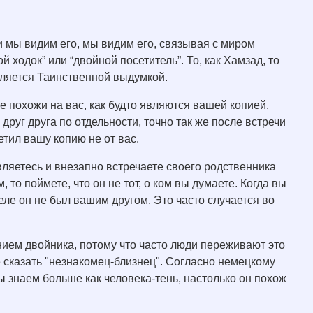
и мы видим его, мы видим его, связывая с миром
 ходок” или “двойной посетитель”. То, как Хамзад, то
является Таинственной выдумкой.
е похожи на вас, как будто являются вашей копией.
 друг друга по отдельности, точно так же после встречи
етил вашу копию не от вас.
авляетесь и внезапно встречаете своего родственника
 то поймете, что он не тот, о ком вы думаете. Когда вы
ле он не был вашим другом. Это часто случается во
ием двойника, потому что часто люди переживают это
е сказать "незнакомец-близнец". Согласно немецкому
ы знаем больше как человека-тень, настолько он похож