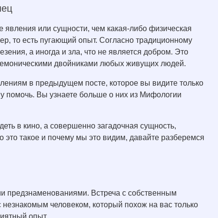
нец
е явления или сущности, чем какая-либо физическая
ер, то есть пугающий опыт. Согласно традиционному
зения, а иногда и зла, что не является добром. Это
 демоническими двойниками любых живущих людей.
лениям в предыдущем посте, которое вы видите только
му помочь. Вы узнаете больше о них из Мифологии
деть в кино, а совершенно загадочная сущность,
о это такое и почему мы это видим, давайте разберемся
ыми предзнаменованиями. Встреча с собственным
 с незнакомым человеком, который похож на вас только
риятный опыт.