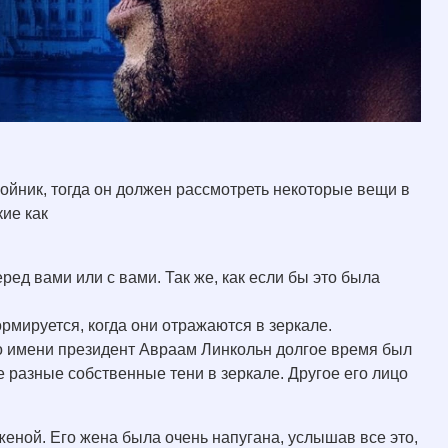
двойник, тогда он должен рассмотреть некоторые вещи в
кие как
ед вами или с вами. Так же, как если бы это была
рмируется, когда они отражаются в зеркале.
о имени президент Авраам Линкольн долгое время был
 разные собственные тени в зеркале. Другое его лицо
еной. Его жена была очень напугана, услышав все это,