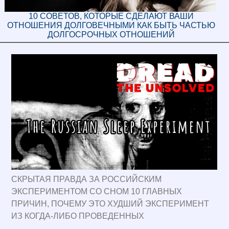
10 СОВЕТОВ, КОТОРЫЕ СДЕЛАЮТ ВАШИ
ОТНОШЕНИЯ ДОЛГОВЕЧНЫМИ КАК БЫТЬ ЧАСТЬЮ
ДОЛГОСРОЧНЫХ ОТНОШЕНИЙ
СКРЫТАЯ ПРАВДА ЗА РОССИЙСКИМ
ЭКСПЕРИМЕНТОМ СО СНОМ 10 ГЛАВНЫХ
ПРИЧИН, ПОЧЕМУ ЭТО ХУДШИЙ ЭКСПЕРИМЕНТ
ИЗ КОГДА-ЛИБО ПРОВЕДЕННЫХ