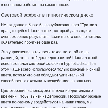
в основном работает на самогипнозе.
Световой эффект в гипнотическом диске
Не так давно в блоге был опубликован пост "Тратак о
вращающейся Шакти-чакре", который дает людям
очень хорошие результаты. Если вы его еще не читали,
обязательно прочтите один раз.
Это упражнение в точности такое же, с той лишь
разницей, что в этой доске для занятий Шакти-чакрой
использовался световой эффект в hypnotic disc. При
этом чаще всего используются только красный и синий
цвета, потому что они обладают удивительной
способностью оказывать воздействие на ваш мозг.
Цветотерапия используется в течение длительного
времени, чтобы выйти из депрессии. Поскольку разные
цвета по-разному воздействуют на наши глаза, мы
можем сказать, что они оказывают на нас очень