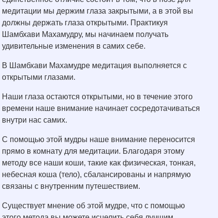
медитации мы держим глаза закрытыми, а в этой вы
должны держать глаза открытыми. Практикуя
Шамбхави Махамудру, мы начинаем получать
удивительные изменения в самих себе.
В Шамбхави Махамудре медитация выполняется с
открытыми глазами.
Наши глаза остаются открытыми, но в течение этого
времени наше внимание начинает сосредотачиваться
внутри нас самих.
С помощью этой мудры наше внимание переносится
прямо в комнату для медитации. Благодаря этому
методу все наши коши, такие как физическая, тонкая,
небесная коша (тело), сбалансированы и напрямую
связаны с внутренним путешествием.
Существует мнение об этой мудре, что с помощью
этого метода вы можете исцелить себя лучшим