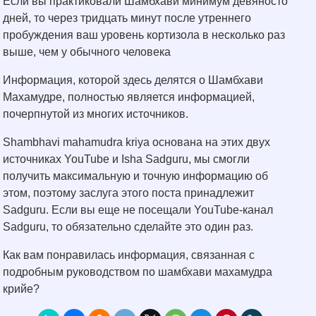
Если вы практиковали Шамбхави минимум девяносто
дней, то через тридцать минут после утреннего
пробуждения ваш уровень кортизола в несколько раз
выше, чем у обычного человека
Информация, которой здесь делятся о Шамбхави
Махамудре, полностью является информацией,
почерпнутой из многих источников.
Shambhavi mahamudra kriya основана на этих двух
источниках YouTube и Isha Sadguru, мы смогли
получить максимальную и точную информацию об
этом, поэтому заслуга этого поста принадлежит
Sadguru. Если вы еще не посещали YouTube-канал
Sadguru, то обязательно сделайте это один раз.
Как вам понравилась информация, связанная с
подробным руководством по шамбхави махамудра
крийе?