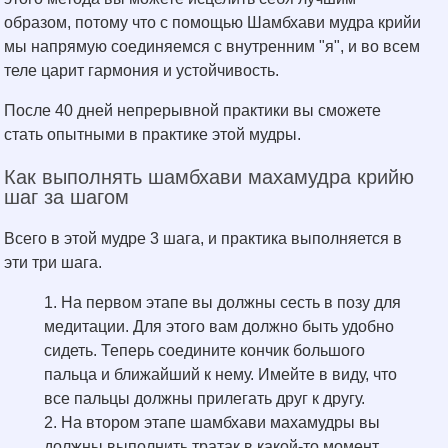
образом, потому что с помощью Шамбхави мудра крийи
мы напрямую соединяемся с внутренним "я", и во всем
теле царит гармония и устойчивость.
После 40 дней непрерывной практики вы сможете
стать опытными в практике этой мудры.
Как выполнять шамбхави махамудра крийю
шаг за шагом
Всего в этой мудре 3 шага, и практика выполняется в
эти три шага.
На первом этапе вы должны сесть в позу для
медитации. Для этого вам должно быть удобно
сидеть. Теперь соедините кончик большого
пальца и ближайший к нему. Имейте в виду, что
все пальцы должны прилегать друг к другу.
На втором этапе шамбхави махамудры вы
должны выполнить тратак в какой-то момент