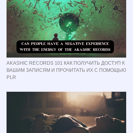
AKASHIC RECORDS 101 КАК ПОЛУЧИТЬ ДОСТУП К
ВАШИМ ЗАПИСЯМ И ПРОЧИТАТЬ ИХ С ПОМОЩЬЮ
PLR