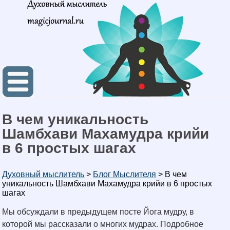
В чем уникальность
Шамбхави Махамудра крийи
в 6 простых шагах
Духовный мыслитель
>
Блог Мыслителя
>
В чем
уникальность Шамбхави Махамудра крийи в 6 простых
шагах
Мы обсуждали в предыдущем посте Йога мудру, в
которой мы рассказали о многих мудрах. Подробное