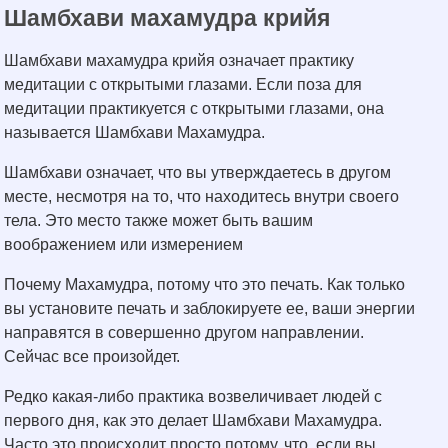
Шамбхави махамудра крийя
Шамбхави махамудра крийя означает практику
медитации с открытыми глазами. Если поза для
медитации практикуется с открытыми глазами, она
называется Шамбхави Махамудра.
Шамбхави означает, что вы утверждаетесь в другом
месте, несмотря на то, что находитесь внутри своего
тела. Это место также может быть вашим
воображением или измерением
Почему Махамудра, потому что это печать. Как только
вы установите печать и заблокируете ее, ваши энергии
направятся в совершенно другом направлении.
Сейчас все произойдет.
Редко какая-либо практика возвеличивает людей с
первого дня, как это делает Шамбхави Махамудра.
Часто это происходит просто потому, что, если вы