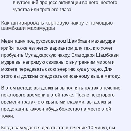
внутренний процесс активации вашего шестого
чувства или третьего глаза.
Как активировать корневую чакру с помощью
шамбхави махамудры
Медитация под руководством Шамбхави махамудра
крийя также является вариантом для тех, кто хочет
пробудить Муладхарскую чакру. Благодаря Шамбхави
мудре вы напрямую связаны с внутренним миром и
можете передавать свою энергию куда угодно. Для
этого вы должны следовать описанному выше методу.
В этом методе вы должны выполнять тратак в течение
некоторого времени в этой точке. После некоторого
времени тратак, с открытыми глазами, вы должны
представить какое-нибудь божество на месте этой
точки.
Когда вам удастся делать это в течение 10 минут, вы