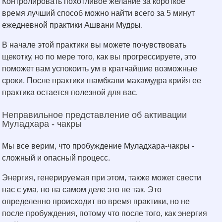
Контролировать похотливое желание за короткое
время лучший способ можно найти всего за 5 минут
ежедневной практики Ашвани Мудры.
В начале этой практики вы можете почувствовать
щекотку, но по мере того, как вы прогрессируете, это
поможет вам успокоить ум в кратчайшие возможные
сроки. После практики шамбхави махамудра крийя ее
практика остается полезной для вас.
Неправильное представление об активации
Муладхара - чакры
Мы все верим, что пробуждение Муладхара-чакры -
сложный и опасный процесс.
Энергия, генерируемая при этом, также может свести
нас с ума, но на самом деле это не так. Это
определенно происходит во время практики, но не
после пробуждения, потому что после того, как энергия