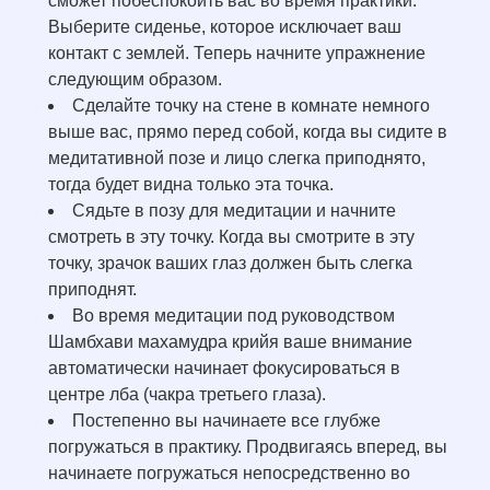
сможет побеспокоить вас во время практики.
Выберите сиденье, которое исключает ваш
контакт с землей. Теперь начните упражнение
следующим образом.
Сделайте точку на стене в комнате немного
выше вас, прямо перед собой, когда вы сидите в
медитативной позе и лицо слегка приподнято,
тогда будет видна только эта точка.
Сядьте в позу для медитации и начните
смотреть в эту точку. Когда вы смотрите в эту
точку, зрачок ваших глаз должен быть слегка
приподнят.
Во время медитации под руководством
Шамбхави махамудра крийя ваше внимание
автоматически начинает фокусироваться в
центре лба (чакра третьего глаза).
Постепенно вы начинаете все глубже
погружаться в практику. Продвигаясь вперед, вы
начинаете погружаться непосредственно во