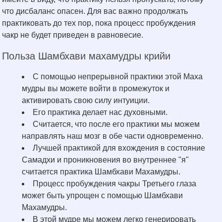
что дисбаланс опасен. Для вас важно продолжать
практиковать до тех пор, пока процесс пробуждения
чакр не будет приведен в равновесие.
Польза Шамбхави махамудры крийи
С помощью непрерывной практики этой Маха
мудры вы можете войти в промежуток и
активировать свою силу интуиции.
Его практика делает нас духовными.
Считается, что после его практики мы можем
направлять наш мозг в обе части одновременно.
Лучшей практикой для вхождения в состояние
Самадхи и проникновения во внутреннее "я"
считается практика Шамбхави Махамудры.
Процесс пробуждения чакры Третьего глаза
может быть упрощен с помощью Шамбхави
Махамудры.
В этой мудре мы можем легко генерировать