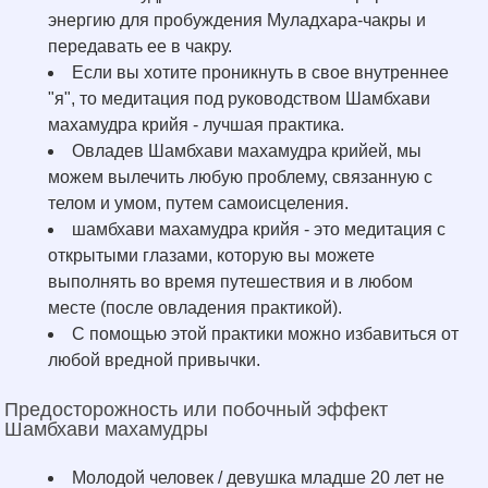
энергию для пробуждения Муладхара-чакры и
передавать ее в чакру.
Если вы хотите проникнуть в свое внутреннее
"я", то медитация под руководством Шамбхави
махамудра крийя - лучшая практика.
Овладев Шамбхави махамудра крийей, мы
можем вылечить любую проблему, связанную с
телом и умом, путем самоисцеления.
шамбхави махамудра крийя - это медитация с
открытыми глазами, которую вы можете
выполнять во время путешествия и в любом
месте (после овладения практикой).
С помощью этой практики можно избавиться от
любой вредной привычки.
Предосторожность или побочный эффект
Шамбхави махамудры
Молодой человек / девушка младше 20 лет не