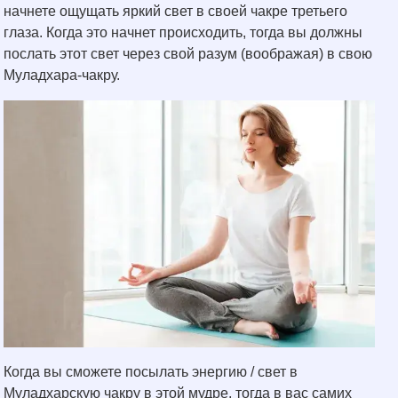
начнете ощущать яркий свет в своей чакре третьего
глаза. Когда это начнет происходить, тогда вы должны
послать этот свет через свой разум (воображая) в свою
Муладхара-чакру.
Когда вы сможете посылать энергию / свет в
Муладхарскую чакру в этой мудре, тогда в вас самих