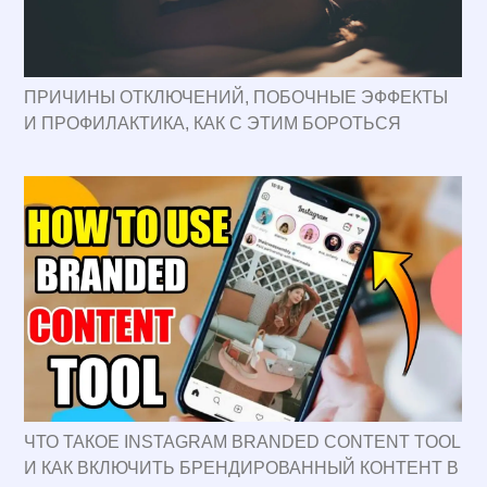
ПРИЧИНЫ ОТКЛЮЧЕНИЙ, ПОБОЧНЫЕ ЭФФЕКТЫ
И ПРОФИЛАКТИКА, КАК С ЭТИМ БОРОТЬСЯ
ЧТО ТАКОЕ INSTAGRAM BRANDED CONTENT TOOL
И КАК ВКЛЮЧИТЬ БРЕНДИРОВАННЫЙ КОНТЕНТ В