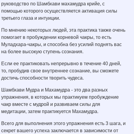
руководство по Шамбхави махамудра крийе, с
помощью которого осуществляется активация силы
третьего глаза и интуиции.
По мнению некоторых людей, эта практика также очень
помогает в пробуждении корневой чакры, то есть
Муладхара-чакры, и способна без усилий поднять вас
на более высокую ступень сознания.
Если ее практиковать непрерывно в течение 40 дней,
то, пробудив свое внутреннее сознание, вы сможете
достичь способности творить чудеса.
Шамбхави Мудра и Махамудра - это два разных
упражнения, в которых мы практикуем пробуждение
чакр вместе с мудрой и развиваем силы для
медитации, затем практикуется Махамудра.
Всего для выполнения этого упражнения есть 3 шага, и
секрет вашего успеха заключается в зависимости от