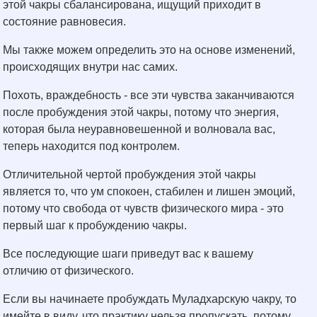
этой чакры сбалансирована, ищущий приходит в
состояние равновесия.
Мы также можем определить это на основе изменений,
происходящих внутри нас самих.
Похоть, враждебность - все эти чувства заканчиваются
после пробуждения этой чакры, потому что энергия,
которая была неуравновешенной и волновала вас,
теперь находится под контролем.
Отличительной чертой пробуждения этой чакры
является то, что ум спокоен, стабилен и лишен эмоций,
потому что свобода от чувств физического мира - это
первый шаг к пробуждению чакры.
Все последующие шаги приведут вас к вашему
отличию от физического.
Если вы начинаете пробуждать Муладхарскую чакру, то
имейте в виду, что практику нельзя пропускать, потому