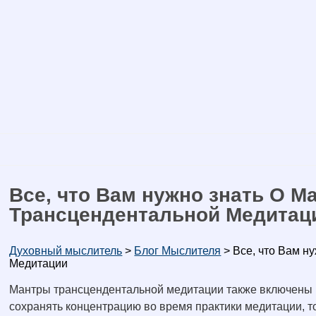
Все, что Вам нужно знать О М
Трансцендентальной Медитац
Духовный мыслитель
>
Блог Мыслителя
>
Все, что Вам н
Медитации
Мантры трансцендентальной медитации также включены в
сохранять концентрацию во время практики медитации, 