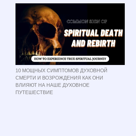
10 МОЩНЫХ СИМПТОМОВ ДУХОВНОЙ
СМЕРТИ И ВОЗРОЖДЕНИЯ КАК ОНИ
ВЛИЯЮТ НА НАШЕ ДУХОВНОЕ
ПУТЕШЕСТВИЕ