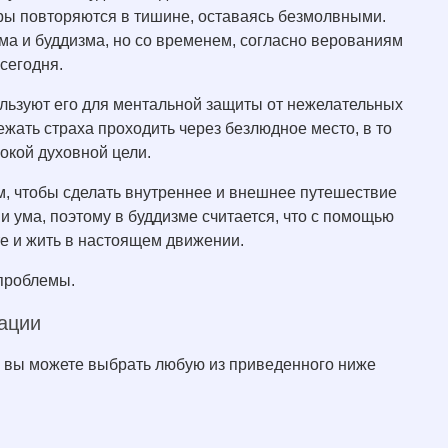
тры повторяются в тишине, оставаясь безмолвными.
зма и буддизма, но со временем, согласно верованиям
сегодня.
ользуют его для ментальной защиты от нежелательных
жать страха проходить через безлюдное место, в то
окой духовной цели.
ом, чтобы сделать внутреннее и внешнее путешествие
и ума, поэтому в буддизме считается, что с помощью
е и жить в настоящем движении.
 проблемы.
ации
о вы можете выбрать любую из приведенного ниже