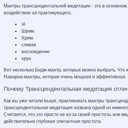
Мантры трансцендентальной медитации - это в основном
воздействие на практикующего.
ॐ
Шрим.
Хрим.
сливки
восхождение
хрун
Вот несколько Бидж-мантр, которые можно выбрать. Что 
Наварна-мантры, которая очень мощная и эффективная.
Почему Трансцендентальная медитация отли
Как вы уже читали выше, практиковать мантры трансценд
трансцендентальная медитация названа одной из немноги
Считается, что это просто не из-за своей простоты или м
действительно глубокая элегантная простота.