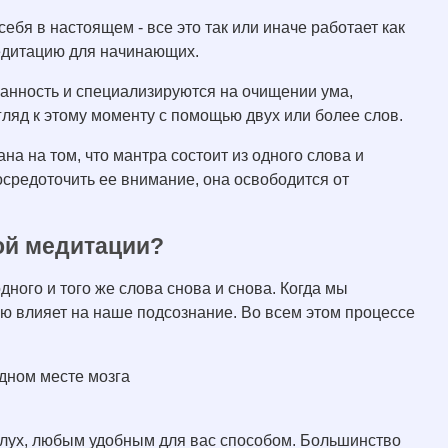
бя в настоящем - все это так или иначе работает как
медитацию для начинающих.
анность и специализируются на очищении ума,
ляд к этому моменту с помощью двух или более слов.
на на том, что мантра состоит из одного слова и
осредоточить ее внимание, она освободится от
ой медитации?
дного и того же слова снова и снова. Когда мы
ую влияет на наше подсознание. Во всем этом процессе
дном месте мозга
слух, любым удобным для вас способом. Большинство