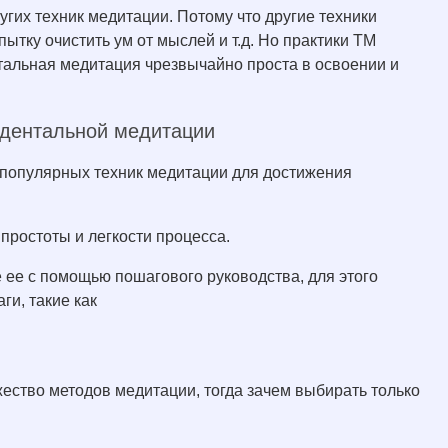
ругих техник медитации. Потому что другие техники
ытку очистить ум от мыслей и т.д. Но практики ТМ
тальная медитация чрезвычайно проста в освоении и
ндентальной медитации
з популярных техник медитации для достижения
простоты и легкости процесса.
 ее с помощью пошагового руководства, для этого
и, такие как
жество методов медитации, тогда зачем выбирать только