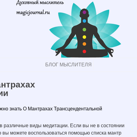
БЛОГ МЫСЛИТЕЛЯ
антрахах
ии
ужно знать О Мантрахах Трансцендентальной
 различные виды медитации. Если вы не в состоянии
то вы можете воспользоваться помощью списка мантр