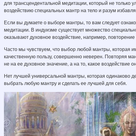
для трансцендентальной медитации, который не только у
воздействию специальных мантр на тело и разум избавляе
Если вы думаете о выборе мантры, то вам следует ознак
медитации. В индуизме существует множество специальн
оказывают духовное воздействие, например, повторени
Часто мы чувствуем, что выбор любой мантры, которая и
качественную пользу, совершенно неверен. Повторяя ма
не на ее духовное значение, а на то, какое воздействие о
Нет лучшей универсальной мантры, которая одинаково де
выбрать любую мантру и сделать ее лучшей для себя.