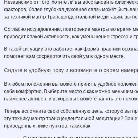
Независимо от того, хотите ли вы восстановить физичес
факторов, более глубокая духовная связь может быть ва
за техникой мантр Трансцендентальной медитации, вы не
Согласно исследованию, повторение мантры во время ме
приводит к такой активности, как уменьшение стресса и т
В такой ситуации это работает как форма практики осозн
помогает вам сосредоточить свой ум в одном месте.
Сядьте в удобную позу и вспомните о своем намер
В любом положении вы можете принять удобное положение
себя комфортно. Выберите место с как можно меньшим о
наименее активен, и вскоре вы сможете занять это полож
Теперь вспомните свою собственную цель, которую вы п
эту технику мантр трансцендентальной медитации? Вашей
приведенных ниже пунктов, таких как