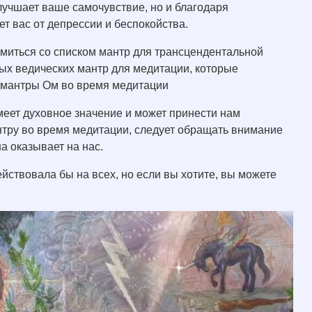
лучшает ваше самочувствие, но и благодаря
т вас от депрессии и беспокойства.
омиться со списком мантр для трансцендентальной
ых ведических мантр для медитации, которые
е мантры Ом во время медитации
меет духовное значение и может принести нам
нтру во время медитации, следует обращать внимание
на оказывает на нас.
йствовала бы на всех, но если вы хотите, вы можете