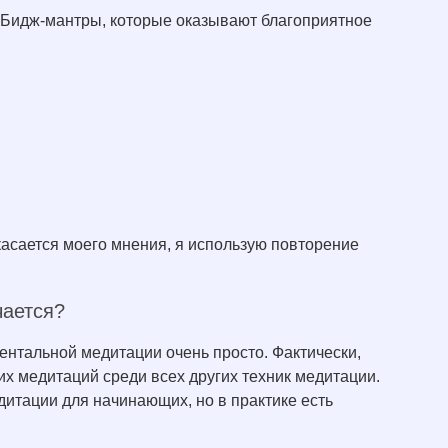
 Бидж-мантры, которые оказывают благоприятное
касается моего мнения, я использую повторение
чается?
ентальной медитации очень просто. Фактически,
х медитаций среди всех других техник медитации.
едитации для начинающих, но в практике есть