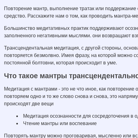
Повторение мантр, выполнение тратак или поддержание се
средство. Расскажите нам о том, как проводить мантра-
Большинство медитативных практик поддерживают осозн
заполненного негативными мыслями. они возвращают взг
Трансцендентальная медитация, с другой стороны, основа
повторяется безмолвно. Имея фразу, на которой можно с
постоянной болтовни, которая происходит в уме.
Что такое мантры трансцендентальн
Медитация с мантрами - это не что иное, как повторение о
повторяем одно и то же слово снова и снова, это напрям
происходят две вещи
Медитация осознанности для сосредоточения в о
Чтение мантры или воспевание
Повторять мантру можно проговаривая, мысленно или в