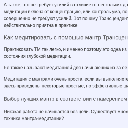
А также, это не требует усилий в отличие от нескольких д
медитации включают концентрацию, или контроль ума, поп
совершенно не требуют усилий. Вот почему Трансценден
действительно приятна в практике.
Как медитировать с помощью мантр Трансце
Практиковать ТМ так легко, и именно поэтому это одна и
состояния глубокой медитации.
Ее также называют медитацией для начинающих из-за ее 
Медитация с мантрами очень проста, если вы выполняете
здесь приведены некоторые простые, но эффективные шаг
Выбор лучших мантр в соответствии с намерением
Никакая работа не начинается без цели. Существует мно
техники мантра-медитации?