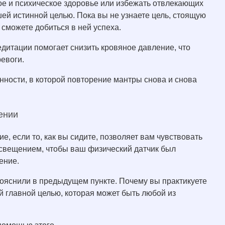
кое и психическое здоровье или избежать отвлекающих
шей истинной целью. Пока вы не узнаете цель, стоящую
 сможете добиться в ней успеха.
дитации помогает снизить кровяное давление, что
ревоги.
анности, в которой повторение мантры снова и снова
ении
, если то, как вы сидите, позволяет вам чувствовать
свещением, чтобы ваш физический датчик был
ение.
рояснили в предыдущем пункте. Почему вы практикуете
 главной целью, которая может быть любой из