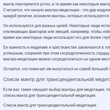
мантр повторяются устно, в то время как некоторые ман
Считается, что начало мантра-медитации - это дар индуи
каждой религии, возникли мантры, которые используются 
Он используется для разных целей. Некоторые люди исп
отвлекающих факторов или эмоций, например, чтобы избе
время как некоторые люди используют его для более глуб
Ее важность в индуизме и христианстве заключается в т
успешным, сохраняя при этом сосредоточенность сердца 
мантра-медитации можно сосредоточиться на одном мест
Остается, что помогает им выпутаться из самой большой
Список мантр для трансцендентальной медит
Если вас также смущает выбор мантры для медитации, т
списка мантр для трансцендентальной медитации.
Список мантр для трансцендентальной медитации