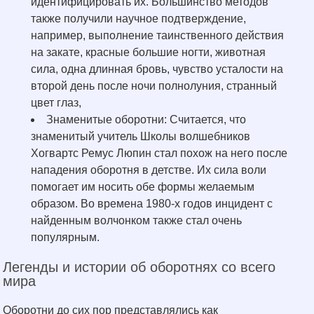
идентифицировать их. Большинство методов
также получили научное подтверждение,
например, выполнение таинственного действия
на закате, красные большие ногти, животная
сила, одна длинная бровь, чувство усталости на
второй день после ночи полнолуния, странный
цвет глаз,
Знаменитые оборотни: Считается, что
знаменитый учитель Школы волшебников
Хогвартс Ремус Люпин стал похож на него после
нападения оборотня в детстве. Их сила воли
помогает им носить обе формы желаемым
образом. Во времена 1980-х годов инцидент с
найденным волчонком также стал очень
популярным.
Легенды и истории об оборотнях со всего
мира
Оборотни до сих пор представлялись как