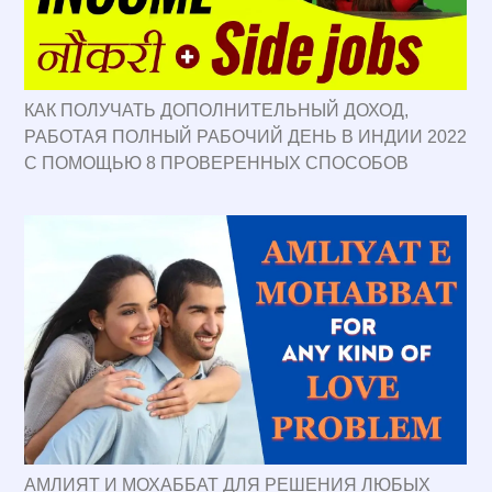
КАК ПОЛУЧАТЬ ДОПОЛНИТЕЛЬНЫЙ ДОХОД,
РАБОТАЯ ПОЛНЫЙ РАБОЧИЙ ДЕНЬ В ИНДИИ 2022
С ПОМОЩЬЮ 8 ПРОВЕРЕННЫХ СПОСОБОВ
АМЛИЯТ И МОХАББАТ ДЛЯ РЕШЕНИЯ ЛЮБЫХ