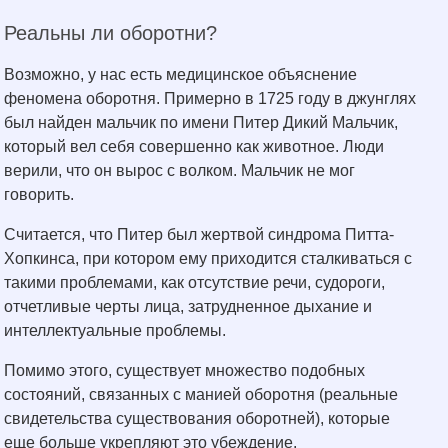
Реальны ли оборотни?
Возможно, у нас есть медицинское объяснение
феномена оборотня. Примерно в 1725 году в джунглях
был найден мальчик по имени Питер Дикий Мальчик,
который вел себя совершенно как животное. Люди
верили, что он вырос с волком. Мальчик не мог
говорить.
Считается, что Питер был жертвой синдрома Питта-
Хопкинса, при котором ему приходится сталкиваться с
такими проблемами, как отсутствие речи, судороги,
отчетливые черты лица, затрудненное дыхание и
интеллектуальные проблемы.
Помимо этого, существует множество подобных
состояний, связанных с манией оборотня (реальные
свидетельства существования оборотней), которые
еще больше укрепляют это убеждение.