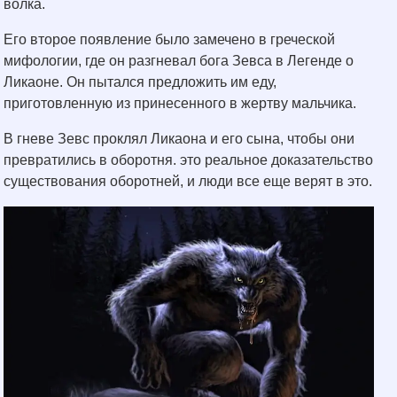
волка.
Его второе появление было замечено в греческой
мифологии, где он разгневал бога Зевса в Легенде о
Ликаоне. Он пытался предложить им еду,
приготовленную из принесенного в жертву мальчика.
В гневе Зевс проклял Ликаона и его сына, чтобы они
превратились в оборотня. это реальное доказательство
существования оборотней, и люди все еще верят в это.