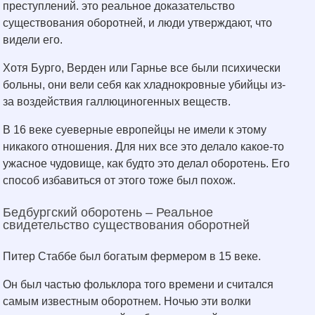
преступлений. это реальное доказательство
существования оборотней, и люди утверждают, что
видели его.
Хотя Бурго, Верден или Гарнье все были психически
больны, они вели себя как хладнокровные убийцы из-
за воздействия галлюциногенных веществ.
В 16 веке суеверные европейцы не имели к этому
никакого отношения. Для них все это делало какое-то
ужасное чудовище, как будто это делал оборотень. Его
способ избавиться от этого тоже был похож.
Бедбургский оборотень – Реальное
свидетельство существования оборотней
Питер Стаббе был богатым фермером в 15 веке.
Он был частью фольклора того времени и считался
самым известным оборотнем. Ночью эти волки