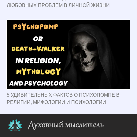
ЛЮБОВНЫХ ПРОБЛЕМ В ЛИЧНОЙ ЖИЗНИ
5 УДИВИТЕЛЬНЫХ ФАКТОВ О ПСИХОПОМПЕ В
РЕЛИГИИ, МИФОЛОГИИ И ПСИХОЛОГИИ