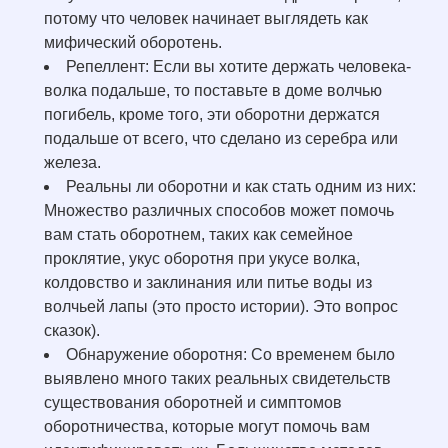
потому что человек начинает выглядеть как
мифический оборотень.
Репеллент: Если вы хотите держать человека-
волка подальше, то поставьте в доме волчью
погибель, кроме того, эти оборотни держатся
подальше от всего, что сделано из серебра или
железа.
Реальны ли оборотни и как стать одним из них:
Множество различных способов может помочь
вам стать оборотнем, таких как семейное
проклятие, укус оборотня при укусе волка,
колдовство и заклинания или питье воды из
волчьей лапы (это просто истории). Это вопрос
сказок).
Обнаружение оборотня: Со временем было
выявлено много таких реальных свидетельств
существования оборотней и симптомов
оборотничества, которые могут помочь вам