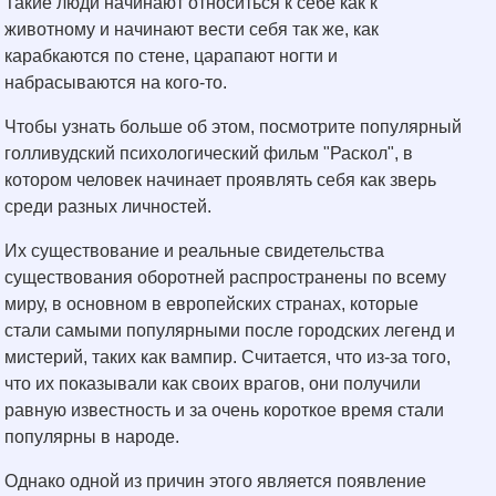
Такие люди начинают относиться к себе как к
животному и начинают вести себя так же, как
карабкаются по стене, царапают ногти и
набрасываются на кого-то.
Чтобы узнать больше об этом, посмотрите популярный
голливудский психологический фильм "Раскол", в
котором человек начинает проявлять себя как зверь
среди разных личностей.
Их существование и реальные свидетельства
существования оборотней распространены по всему
миру, в основном в европейских странах, которые
стали самыми популярными после городских легенд и
мистерий, таких как вампир. Считается, что из-за того,
что их показывали как своих врагов, они получили
равную известность и за очень короткое время стали
популярны в народе.
Однако одной из причин этого является появление