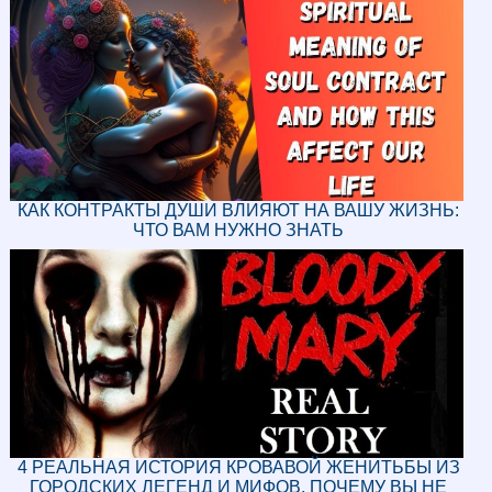
КАК КОНТРАКТЫ ДУШИ ВЛИЯЮТ НА ВАШУ ЖИЗНЬ:
ЧТО ВАМ НУЖНО ЗНАТЬ
4 РЕАЛЬНАЯ ИСТОРИЯ КРОВАВОЙ ЖЕНИТЬБЫ ИЗ
ГОРОДСКИХ ЛЕГЕНД И МИФОВ, ПОЧЕМУ ВЫ НЕ