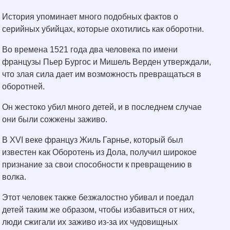
История упоминает много подобных фактов о
серийных убийцах, которые охотились как оборотни.
Во времена 1521 года два человека по имени
французы Пьер Бургос и Мишель Верден утверждали,
что злая сила дает им возможность превращаться в
оборотней.
Он жестоко убил много детей, и в последнем случае
они были сожжены заживо.
В XVI веке француз Жиль Гарнье, который был
известен как Оборотень из Дола, получил широкое
признание за свои способности к превращению в
волка.
Этот человек также безжалостно убивал и поедал
детей таким же образом, чтобы избавиться от них,
люди сжигали их заживо из-за их чудовищных