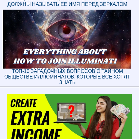
ДОЛЖНЫ НАЗЫВАТЬ ЕЕ ИМЯ ПЕРЕД ЗЕРКАЛОМ
ТОП-10 ЗАГАДОЧНЫХ ВОПРОСОВ О ТАЙНОМ
ОБЩЕСТВЕ ИЛЛЮМИНАТОВ, КОТОРЫЕ ВСЕ ХОТЯТ
ЗНАТЬ