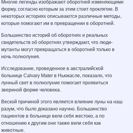
Многие легенды изображают оборотней изменяющими
форму, согласно которым за этим стоит проклятие. В
некоторых историях описываются различные методы,
которые помогают им в превращении в оборотней.
Большинство историй об оборотнях и реальных
свидетельств об оборотнях утверждают, что люди-
мутанты могут превращаться в оборотней только в
ночь полнолуния.
Исследование, проведенное в австралийской
больнице Calvary Mater в Ньюкасле, показало, что
лунный свет в полнолуние помогает проявиться
звериной форме человека.
Веской причиной этого является влияние луны на наш
разум, что было доказано научно. Большинство
пациентов в больнице вели себя жестоко, а по
отношению к другим они также вели себя как
животные.