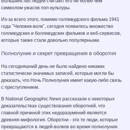
Большинство людей считают его не более чем
символом ужасов поп-культуры.
Из-за всего этого, помимо голливудского фильма 1941
года "Человек-волк", сегодня появилось множество
голливудских и болливудских фильмов и веб-сервисов,
которые также стали довольно популярными.
Полнолуние и секрет превращения в оборотня
На сегодняшний день не было найдено никаких
статистически значимых записей, которые могли бы
доказать, что Ночь Полнолуния имеет какую-либо связь
с преступлением.
В National Geographic News рассказали о некоторых
доказательствах существования оборотней, что
главной причиной этих недоразумений является
древняя мифология. Оборотни - это те люди, которые
превращаются в людей-волков во время полнолуния.