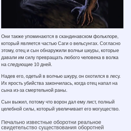
Они также упоминаются в скандинавском фольклоре,
который является частью Саги о вельсунгах. Согласно
этому, отец и сын обнаружили волчьи шкуры, которые
давали им силу превращать любого человека в волка
на следующие 10 дней.
Надев его, одетый в волчью шкуру, он охотился в лесу.
Их ярость убийства закончилась, когда отец напал на
сына из-за смертельной раны.
Сын выжил, потому что ворон дал ему лист, полный
целебной силы, который увеличивает его могущество.
Печально известные оборотни реальное
свидетельство существования оборотней