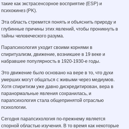
такие как экстрасенсорное восприятие (ESP) и
психокинез (PK).
Эта область стремится понять и объяснить природу и
глубинные причины этих явлений, чтобы проникнуть в
тайны человеческого разума.
Парапсихология уходит своими корнями в
спиритуализм, движение, возникшее в 19 веке и
набравшее популярность в 1920-1930-е годы.
Это движение было основано на вере в то, что духи
умерших могут общаться с живыми через медиумов.
Хотя спиритизм уже давно дискредитирован, вера в
паранормальные явления сохранилась, и
парапсихология стала общепринятой отраслью
психологии.
Сегодня парапсихология по-прежнему является
спорной областью изучения. В то время как некоторые