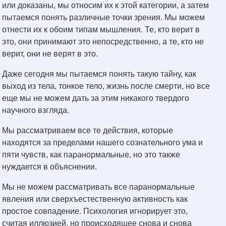
или доказаны, мы относим их к этой категории, а затем
пытаемся понять различные точки зрения. Мы можем
отнести их к обоим типам мышления. Те, кто верит в
это, они принимают это непосредственно, а те, кто не
верит, они не верят в это.
Даже сегодня мы пытаемся понять такую тайну, как
выход из тела, тонкое тело, жизнь после смерти, но все
еще мы не можем дать за этим никакого твердого
научного взгляда.
Мы рассматриваем все те действия, которые
находятся за пределами нашего сознательного ума и
пяти чувств, как паранормальные, но это также
нуждается в объяснении.
Мы не можем рассматривать все паранормальные
явления или сверхъестественную активность как
простое совпадение. Психология игнорирует это,
считая иллюзией, но происходящее снова и снова