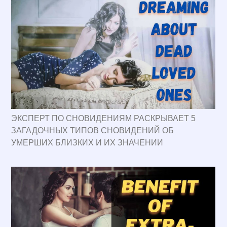
ЭКСПЕРТ ПО СНОВИДЕНИЯМ РАСКРЫВАЕТ 5
ЗАГАДОЧНЫХ ТИПОВ СНОВИДЕНИЙ ОБ
УМЕРШИХ БЛИЗКИХ И ИХ ЗНАЧЕНИИ