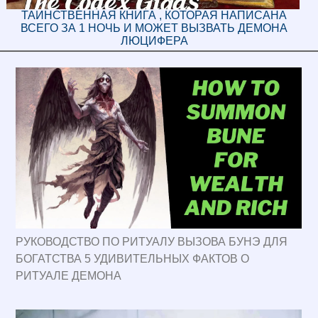
ТАИНСТВЕННАЯ КНИГА , КОТОРАЯ НАПИСАНА
ВСЕГО ЗА 1 НОЧЬ И МОЖЕТ ВЫЗВАТЬ ДЕМОНА
ЛЮЦИФЕРА
РУКОВОДСТВО ПО РИТУАЛУ ВЫЗОВА БУНЭ ДЛЯ
БОГАТСТВА 5 УДИВИТЕЛЬНЫХ ФАКТОВ О
РИТУАЛЕ ДЕМОНА