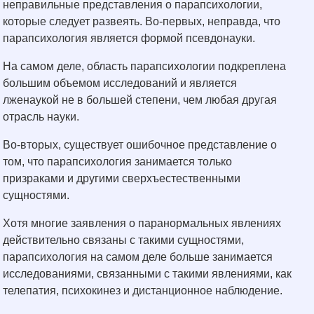
неправильные представления о парапсихологии,
которые следует развеять. Во-первых, неправда, что
парапсихология является формой псевдонауки.
На самом деле, область парапсихологии подкреплена
большим объемом исследований и является
лженаукой не в большей степени, чем любая другая
отрасль науки.
Во-вторых, существует ошибочное представление о
том, что парапсихология занимается только
призраками и другими сверхъестественными
сущностями.
Хотя многие заявления о паранормальных явлениях
действительно связаны с такими сущностями,
парапсихология на самом деле больше занимается
исследованиями, связанными с такими явлениями, как
телепатия, психокинез и дистанционное наблюдение.