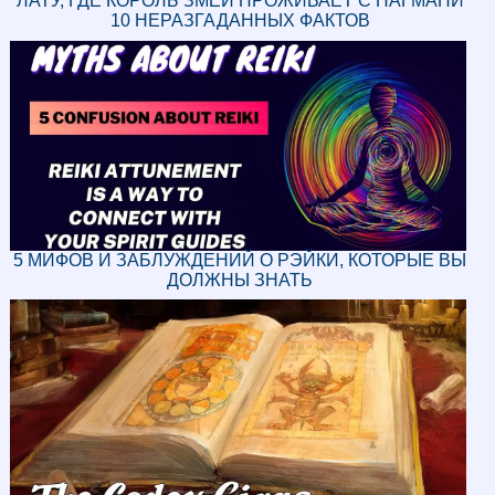
ЛАТУ, ГДЕ КОРОЛЬ ЗМЕЙ ПРОЖИВАЕТ С НАГМАНИ
10 НЕРАЗГАДАННЫХ ФАКТОВ
5 МИФОВ И ЗАБЛУЖДЕНИЙ О РЭЙКИ, КОТОРЫЕ ВЫ
ДОЛЖНЫ ЗНАТЬ