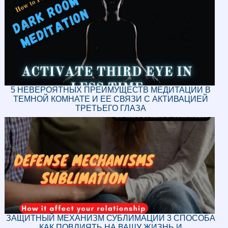
5 НЕВЕРОЯТНЫХ ПРЕИМУЩЕСТВ МЕДИТАЦИИ В
ТЕМНОЙ КОМНАТЕ И ЕЕ СВЯЗИ С АКТИВАЦИЕЙ
ТРЕТЬЕГО ГЛАЗА
ЗАЩИТНЫЙ МЕХАНИЗМ СУБЛИМАЦИИ 3 СПОСОБА
КАК ПОВЛИЯТЬ НА ВАШУ ЖИЗНЬ И