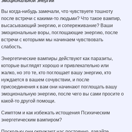
эмоциональной энергии
Вы когда-нибудь замечали, что чувствуете тошноту
после встречи с какими-то людьми? Что такое вампир,
высасывающий энергию, и сопереживание? Ваши
эмоциональные воры, поглощающие энергию, после
встречи с которыми мы начинаем чувствовать
слабость.
Энергетические вампиры действуют как паразиты,
которые выглядят хорошо и привлекательно или
жалко, но это те, кто поглощает вашу энергию, кто
нуждается в вашем сочувствии, и после
присоединения к вам они начинают поглощать вашу
эмоциональную энергию, после чего вы сами просите о
какой-то другой помощи.
Симптом и как избежать истощения Психическим
энергетическим вампиром?
Поскольку они окружают нас постоянно, давайте