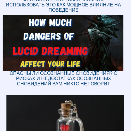
ИСПОЛЬЗОВАТЬ ЭТО КАК МОЩНОЕ ВЛИЯНИЕ НА
ПОВЕДЕНИЕ
ОПАСНЫ ЛИ ОСОЗНАННЫЕ СНОВИДЕНИЯ? О
РИСКАХ И НЕДОСТАТКАХ ОСОЗНАННЫХ
СНОВИДЕНИЙ ВАМ НИКТО НЕ ГОВОРИТ