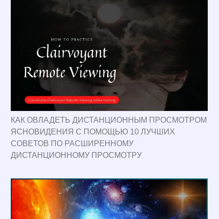
КАК ОВЛАДЕТЬ ДИСТАНЦИОННЫМ ПРОСМОТРОМ
ЯСНОВИДЕНИЯ С ПОМОЩЬЮ 10 ЛУЧШИХ
СОВЕТОВ ПО РАСШИРЕННОМУ
ДИСТАНЦИОННОМУ ПРОСМОТРУ