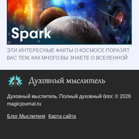
ЭТИ ИНТЕРЕСНЫЕ ФАКТЫ О КОСМОСЕ ПОРАЗЯТ
ВАС ТЕМ, КАК МНОГО ВЫ ЗНАЕТЕ О ВСЕЛЕННОЙ
Духовный мыслитель. Полный духовный блог. © 2026
magicjournal.ru
Блог Мыслителя
Карта сайта