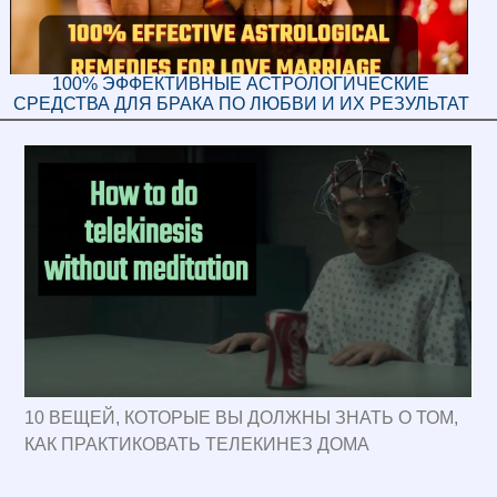
100% ЭФФЕКТИВНЫЕ АСТРОЛОГИЧЕСКИЕ
СРЕДСТВА ДЛЯ БРАКА ПО ЛЮБВИ И ИХ РЕЗУЛЬТАТ
10 ВЕЩЕЙ, КОТОРЫЕ ВЫ ДОЛЖНЫ ЗНАТЬ О ТОМ,
КАК ПРАКТИКОВАТЬ ТЕЛЕКИНЕЗ ДОМА