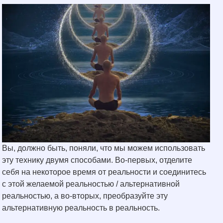
Вы, должно быть, поняли, что мы можем использовать
эту технику двумя способами. Во-первых, отделите
себя на некоторое время от реальности и соединитесь
с этой желаемой реальностью / альтернативной
реальностью, а во-вторых, преобразуйте эту
альтернативную реальность в реальность.