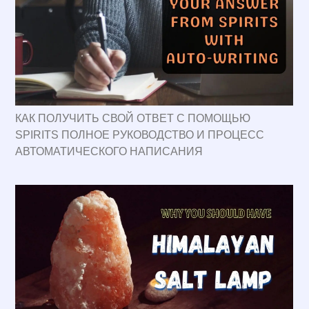
КАК ПОЛУЧИТЬ СВОЙ ОТВЕТ С ПОМОЩЬЮ
SPIRITS ПОЛНОЕ РУКОВОДСТВО И ПРОЦЕСС
АВТОМАТИЧЕСКОГО НАПИСАНИЯ