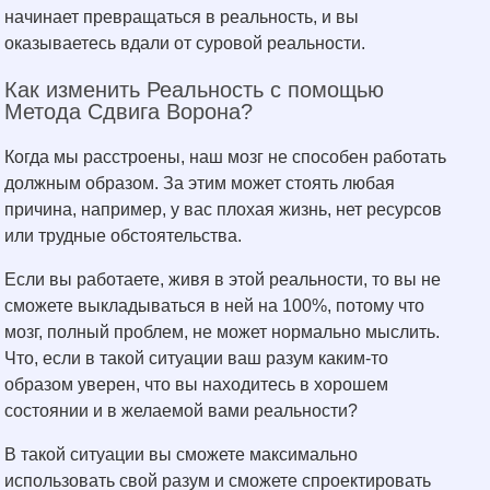
начинает превращаться в реальность, и вы
оказываетесь вдали от суровой реальности.
Как изменить Реальность с помощью
Метода Сдвига Ворона?
Когда мы расстроены, наш мозг не способен работать
должным образом. За этим может стоять любая
причина, например, у вас плохая жизнь, нет ресурсов
или трудные обстоятельства.
Если вы работаете, живя в этой реальности, то вы не
сможете выкладываться в ней на 100%, потому что
мозг, полный проблем, не может нормально мыслить.
Что, если в такой ситуации ваш разум каким-то
образом уверен, что вы находитесь в хорошем
состоянии и в желаемой вами реальности?
В такой ситуации вы сможете максимально
использовать свой разум и сможете спроектировать