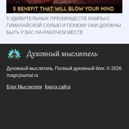
5 УДИВИТЕЛЬНЫХ ПРЕИМУЩЕСТВ ЛАМПЫ С
ГИМАЛАЙСКОЙ СОЛЬЮ И ПОЧЕМУ ОНИ ДОЛЖНЫ
БЫТЬ У ВАС НА РАБОЧЕМ МЕСТЕ
Духовный мыслитель. Полный духовный блог. © 2026
magicjournal.ru
Блог Мыслителя
Карта сайта