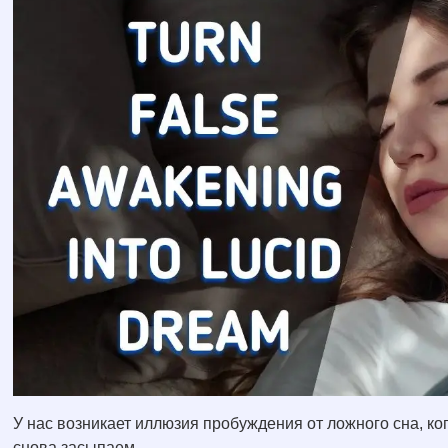
У нас возникает иллюзия пробуждения от ложного сна, к
снова засыпаем.