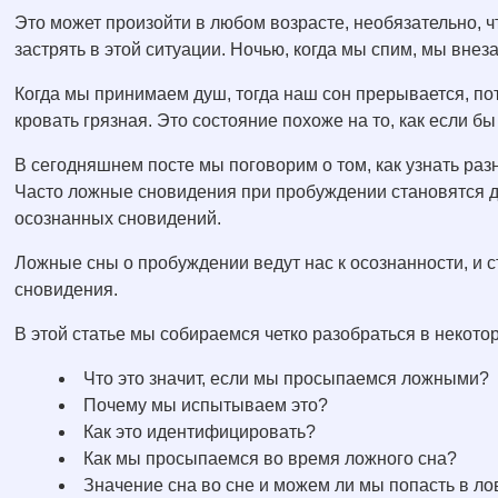
Это может произойти в любом возрасте, необязательно, ч
застрять в этой ситуации. Ночью, когда мы спим, мы внез
Когда мы принимаем душ, тогда наш сон прерывается, пото
кровать грязная. Это состояние похоже на то, как если бы
В сегодняшнем посте мы поговорим о том, как узнать ра
Часто ложные сновидения при пробуждении становятся д
осознанных сновидений.
Ложные сны о пробуждении ведут нас к осознанности, и с
сновидения.
В этой статье мы собираемся четко разобраться в некотор
Что это значит, если мы просыпаемся ложными?
Почему мы испытываем это?
Как это идентифицировать?
Как мы просыпаемся во время ложного сна?
Значение сна во сне и можем ли мы попасть в ло