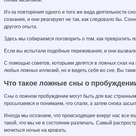
Из-за повторения одного и того же вида деятельности сн
сознания, и они реагируют не так, как следовало бы. Сон
другого опыта.
Здесь мы собираемся поговорить о том, как превратить 
Если вы испытали подобные переживания, и они вызвал
С помощью советов, которыми делятся в ложных снах на 
любых ложных иллюзий, но и видеть себя во сне. Вы такж
Что такое ложные сны о пробуждени
Сны о ложном пробуждении могут быть для вас странны
просыпаемся и понимаем, что спали, а затем снова засы
Иногда мы осознаем, что происходящее вокруг нас все ещ
такой, что мы не в состоянии различать. Самый распрост
мочиться ночью на кровать.