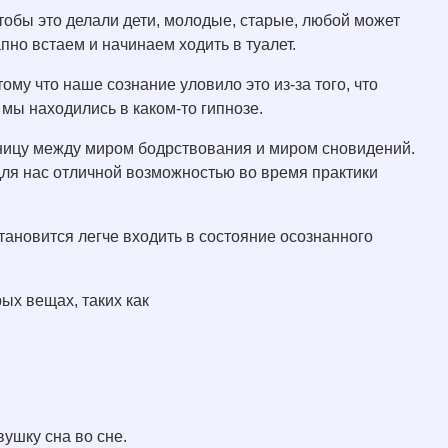
тобы это делали дети, молодые, старые, любой может
апно встаем и начинаем ходить в туалет.
му что наше сознание уловило это из-за того, что
 мы находились в каком-то гипнозе.
зницу между миром бодрствования и миром сновидений.
ля нас отличной возможностью во время практики
тановится легче входить в состояние осознанного
ых вещах, таких как
вушку сна во сне.