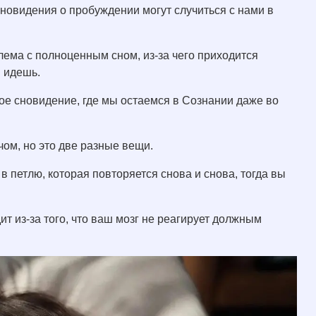
сновидения о пробуждении могут случиться с нами в
блема с полноценным сном, из-за чего приходится
и идешь.
ное сновидение, где мы остаемся в Сознании даже во
ом, но это две разные вещи.
в петлю, которая повторяется снова и снова, тогда вы
ит из-за того, что ваш мозг не реагирует должным