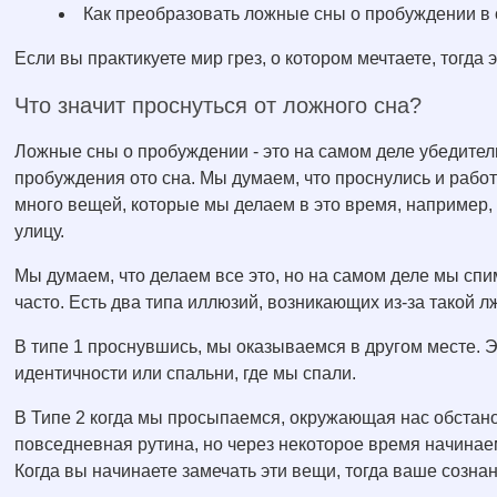
Как преобразовать ложные сны о пробуждении в
Если вы практикуете мир грез, о котором мечтаете, тогда э
Что значит проснуться от ложного сна?
Ложные сны о пробуждении - это на самом деле убедител
пробуждения ото сна. Мы думаем, что проснулись и работ
много вещей, которые мы делаем в это время, например, 
улицу.
Мы думаем, что делаем все это, но на самом деле мы спи
часто. Есть два типа иллюзий, возникающих из-за такой л
В типе 1 проснувшись, мы оказываемся в другом месте. 
идентичности или спальни, где мы спали.
В Типе 2 когда мы просыпаемся, окружающая нас обстано
повседневная рутина, но через некоторое время начинаем
Когда вы начинаете замечать эти вещи, тогда ваше созна