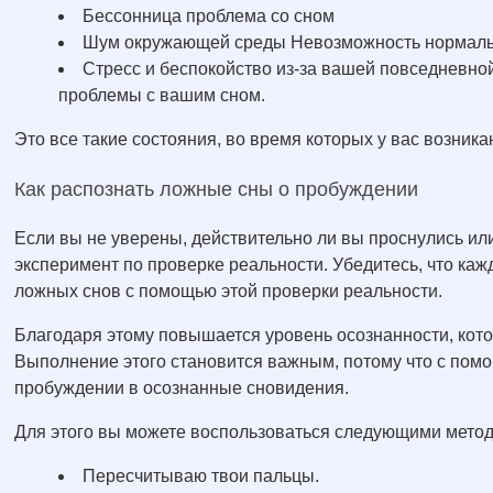
Бессонница проблема со сном
Шум окружающей среды Невозможность нормальн
Стресс и беспокойство из-за вашей повседневной
проблемы с вашим сном.
Это все такие состояния, во время которых у вас возни
Как распознать ложные сны о пробуждении
Если вы не уверены, действительно ли вы проснулись или
эксперимент по проверке реальности. Убедитесь, что ка
ложных снов с помощью этой проверки реальности.
Благодаря этому повышается уровень осознанности, котор
Выполнение этого становится важным, потому что с пом
пробуждении в осознанные сновидения.
Для этого вы можете воспользоваться следующими метод
Пересчитываю твои пальцы.