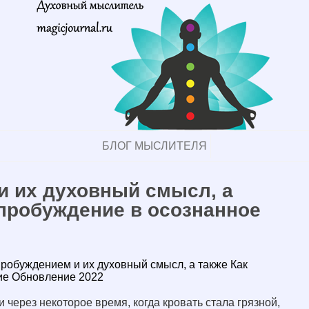
БЛОГ МЫСЛИТЕЛЯ
и их духовный смысл, а
 пробуждение в осознанное
робуждением и их духовный смысл, а также Как
ие Обновление 2022
и через некоторое время, когда кровать стала грязной,