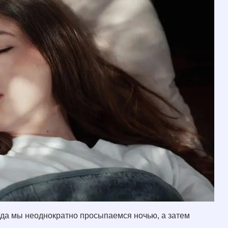
огда мы неоднократно просыпаемся ночью, а затем