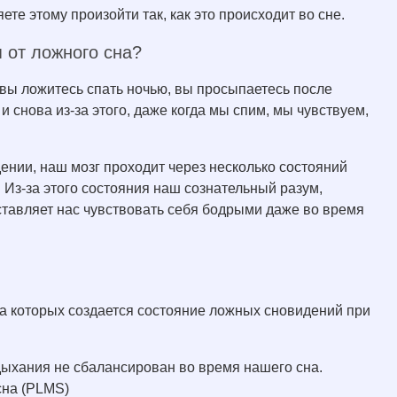
ете этому произойти так, как это происходит во сне.
 от ложного сна?
 вы ложитесь спать ночью, вы просыпаетесь после
и снова из-за этого, даже когда мы спим, мы чувствуем,
ении, наш мозг проходит через несколько состояний
 Из-за этого состояния наш сознательный разум,
аставляет нас чувствовать себя бодрыми даже во время
за которых создается состояние ложных сновидений при
 дыхания не сбалансирован во время нашего сна.
сна (PLMS)