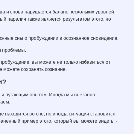
ова и снова нарушается баланс нескольких уровней
ный паралич также является результатом этого, но
ложные сны о пробуждении в осознанное сновидение.
и проблемы.
пробуждение, вы можете не только избавиться от
е можете сохранять сознание.
и?
м и пугающим опытом. Иногда мы внезапно
паем.
е находится во сне, но иногда ситуация становится
раненный пример этого, который вы можете видеть, -