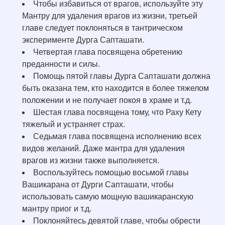
Чтобы избавиться от врагов, используйте эту
Мантру для удаления врагов из жизни, третьей
главе следует поклоняться в тантрическом
эксперименте Дурга Сапташати.
Четвертая глава посвящена обретению
преданности и силы.
Помощь пятой главы Дурга Сапташати должна
быть оказана тем, кто находится в более тяжелом
положении и не получает покоя в храме и т.д.
Шестая глава посвящена тому, что Раху Кету
тяжелый и устраняет страх.
Седьмая глава посвящена исполнению всех
видов желаний. Даже мантра для удаления
врагов из жизни также выполняется.
Воспользуйтесь помощью восьмой главы
Вашикарана от Дурги Сапташати, чтобы
использовать самую мощную вашикаранскую
мантру приог и т.д.
Поклоняйтесь девятой главе, чтобы обрести