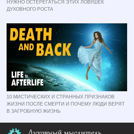
НУЖНО ОСТЕРЕГАТЬСЯ ЭТИХ ЛОВУШЕК
ДУХОВНОГО РОСТА
10 МИСТИЧЕСКИХ И СТРАННЫХ ПРИЗНАКОВ
ЖИЗНИ ПОСЛЕ СМЕРТИ И ПОЧЕМУ ЛЮДИ ВЕРЯТ
В ЗАГРОБНУЮ ЖИЗНЬ