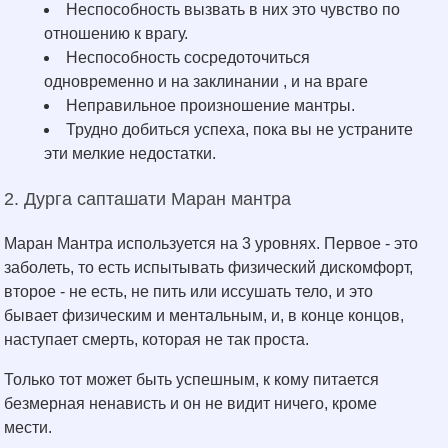
Неспособность вызвать в них это чувство по
отношению к врагу.
Неспособность сосредоточиться
одновременно и на заклинании , и на враге
Неправильное произношение мантры.
Трудно добиться успеха, пока вы не устраните
эти мелкие недостатки.
2. Дурга сапташати Маран мантра
Маран Мантра используется на 3 уровнях. Первое - это
заболеть, то есть испытывать физический дискомфорт,
второе - не есть, не пить или иссушать тело, и это
бывает физическим и ментальным, и, в конце концов,
наступает смерть, которая не так проста.
Только тот может быть успешным, к кому питается
безмерная ненависть и он не видит ничего, кроме
мести.