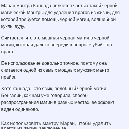
Маран мантра Каннада является частью такой черной
магической Мантры для удаления врагов из жизни, для
которой требуется помощь черной магии, волшебной
куклы вуду.
Считается, что это мощная черная магия в черной
магии, которая далеко впереди в вопросе убийства
врага.
Ее использование довольно точное, поэтому она
считается одной из самых мощных мужских мантр
прайог.
Хотя каннада - это язык, подобный черной магии
Бенгалии, как нам уже говорили, способ
распространения магии в разных местах, ее эффект
виден одинаково.
Как использовать мантру Маран, чтобы удалить
врагов из жизни заключение