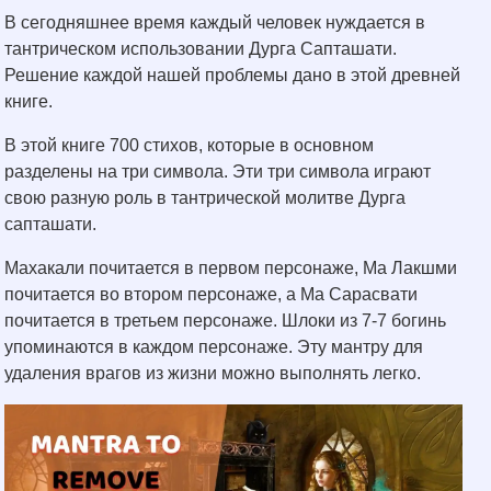
В сегодняшнее время каждый человек нуждается в
тантрическом использовании Дурга Сапташати.
Решение каждой нашей проблемы дано в этой древней
книге.
В этой книге 700 стихов, которые в основном
разделены на три символа. Эти три символа играют
свою разную роль в тантрической молитве Дурга
сапташати.
Махакали почитается в первом персонаже, Ма Лакшми
почитается во втором персонаже, а Ма Сарасвати
почитается в третьем персонаже. Шлоки из 7-7 богинь
упоминаются в каждом персонаже. Эту мантру для
удаления врагов из жизни можно выполнять легко.