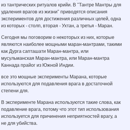
из тантрических ритуалов крийи. В "Тантре Мантры для
удаления врагов из жизни" приводятся описания
экспериментов для достижения различных целей, одна
из которых - столп, вторая - Ухтан, а третья - Маран.
Сегодня мы поговорим о некоторых из них, которые
являются наиболее мощными маран-мантрами, такими
как Дурга сапташати Маран-мантра, или
мусульманская Маран-мантра, или Маран-мантра
Каннада прайог из Южной Индии.
все это мощные эксперименты Марана, которые
используются для подавления врага в достаточной
степени для.
В эксперименте Марана используются такие слова, как
подавление врага, потому что этот тип использования
используется для причинения неприятностей врагу, а
не для убийства.