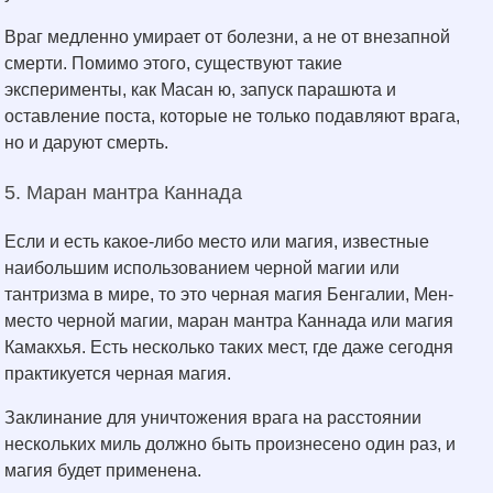
Враг медленно умирает от болезни, а не от внезапной
смерти. Помимо этого, существуют такие
эксперименты, как Масан ю, запуск парашюта и
оставление поста, которые не только подавляют врага,
но и даруют смерть.
5. Маран мантра Каннада
Если и есть какое-либо место или магия, известные
наибольшим использованием черной магии или
тантризма в мире, то это черная магия Бенгалии, Мен-
место черной магии, маран мантра Каннада или магия
Камакхья. Есть несколько таких мест, где даже сегодня
практикуется черная магия.
Заклинание для уничтожения врага на расстоянии
нескольких миль должно быть произнесено один раз, и
магия будет применена.