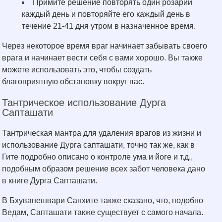
Примите решение повторять один розарий
каждый день и повторяйте его каждый день в
течение 21-41 дня утром в назначенное время.
Через некоторое время враг начинает забывать своего
врага и начинает вести себя с вами хорошо. Вы также
можете использовать это, чтобы создать
благоприятную обстановку вокруг вас.
Тантрическое использование Дурга
Сапташати
Тантрическая мантра для удаления врагов из жизни и
использование Дурга сапташати, точно так же, как в
Гите подробно описано о контроле ума и йоге и т.д.,
подобным образом решение всех забот человека дано
в книге Дурга Сапташати.
В Бхуванешвари Санхите также сказано, что, подобно
Ведам, Сапташати также существует с самого начала.