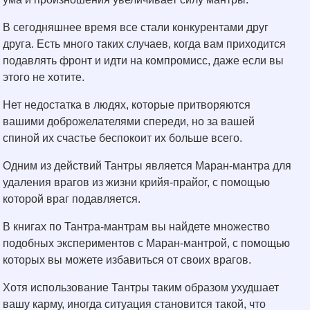
В сегодняшнее время все стали конкурентами друг
друга. Есть много таких случаев, когда вам приходится
подавлять фронт и идти на компромисс, даже если вы
этого не хотите.
Нет недостатка в людях, которые притворяются
вашими доброжелателями спереди, но за вашей
спиной их счастье беспокоит их больше всего.
Одним из действий Тантры является Маран-мантра для
удаления врагов из жизни крийя-прайог, с помощью
которой враг подавляется.
В книгах по Тантра-мантрам вы найдете множество
подобных экспериментов с Маран-мантрой, с помощью
которых вы можете избавиться от своих врагов.
Хотя использование Тантры таким образом ухудшает
вашу карму, иногда ситуация становится такой, что