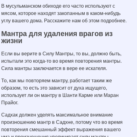
В мусульманском обиходе его часто используют с
мясом, которое находят закопанным в каком-нибудь
углу вашего дома. Расскажите нам об этом подробнее.
Мантра для удаления врагов из
жизни
Если вы верите в Силу Мантры, то вы, должно быть,
испытали это когда-то во время повторения мантры.
Сила мантры заключается в вере ее искателя.
То, как мы повторяем мантру, работает таким же
образом, то есть это зависит от духа ищущего,
использует ли он мантру в Шанти Карме или Маран
Прайог.
Садхак должен уделять максимальное внимание
произношению мантр в Садхне, потому что во время
повторения смешанный эффект выражения вашего
ума и произношения увеличивает силу мантры.