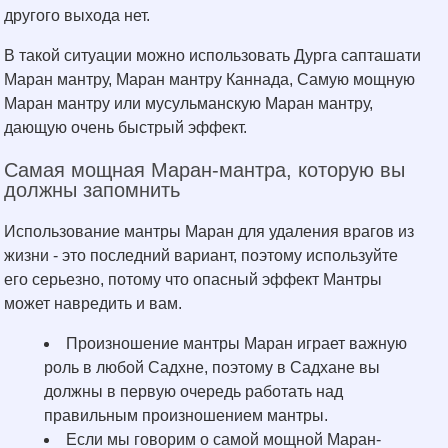
другого выхода нет.
В такой ситуации можно использовать Дурга сапташати
Маран мантру, Маран мантру Каннада, Самую мощную
Маран мантру или мусульманскую Маран мантру,
дающую очень быстрый эффект.
Самая мощная Маран-мантра, которую вы
должны запомнить
Использование мантры Маран для удаления врагов из
жизни - это последний вариант, поэтому используйте
его серьезно, потому что опасный эффект Мантры
может навредить и вам.
Произношение мантры Маран играет важную
роль в любой Садхне, поэтому в Садхане вы
должны в первую очередь работать над
правильным произношением мантры.
Если мы говорим о самой мощной Маран-