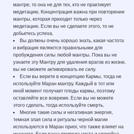
мантре, то она не для тех, кто не практикует
медитацию. Концентрация важна при повторении
мантры, которая приходит только через
медитацию. Если вы не сделаете этого, то не
добьетесь успеха.
Вы должны очень хорошо знать, какая частота
и вибрация являются правильными для
пробуждения силы любой мантры. Пока вы не
узнаете эту Мантру для удаления врагов из жизни,
вы не сможете активировать ее силу.
Если вы верите в концепцию Кармы, тогда не
используйте Маран мантру. Каждый в тот или
иной момент получает плоды кармы, поэтому
оставляйте все вовремя. Если вы не можете
этого сделать, тогда используйте смерть.
Многие такие силы и негативная энергия,
темная злая сила и ритуалы черной магии
используются в Маран приог, что также влияет на
ищущего. Если ваша природа чиста и спокойна,