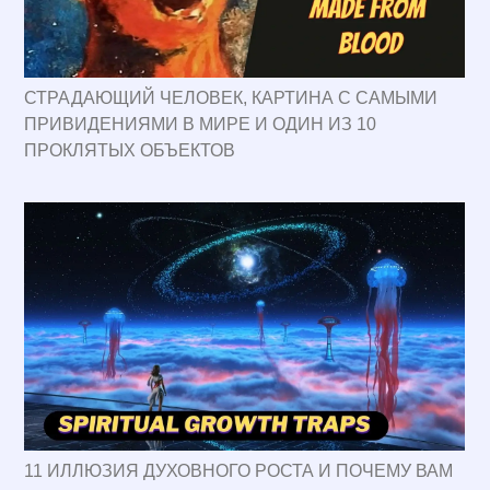
СТРАДАЮЩИЙ ЧЕЛОВЕК, КАРТИНА С САМЫМИ
ПРИВИДЕНИЯМИ В МИРЕ И ОДИН ИЗ 10
ПРОКЛЯТЫХ ОБЪЕКТОВ
11 ИЛЛЮЗИЯ ДУХОВНОГО РОСТА И ПОЧЕМУ ВАМ