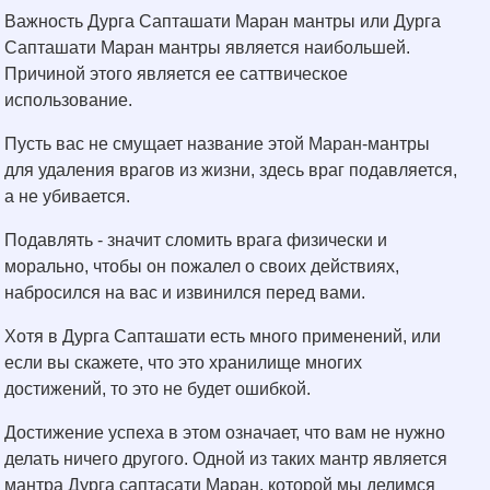
Важность Дурга Сапташати Маран мантры или Дурга
Сапташати Маран мантры является наибольшей.
Причиной этого является ее саттвическое
использование.
Пусть вас не смущает название этой Маран-мантры
для удаления врагов из жизни, здесь враг подавляется,
а не убивается.
Подавлять - значит сломить врага физически и
морально, чтобы он пожалел о своих действиях,
набросился на вас и извинился перед вами.
Хотя в Дурга Сапташати есть много применений, или
если вы скажете, что это хранилище многих
достижений, то это не будет ошибкой.
Достижение успеха в этом означает, что вам не нужно
делать ничего другого. Одной из таких мантр является
мантра Дурга саптасати Маран, которой мы делимся