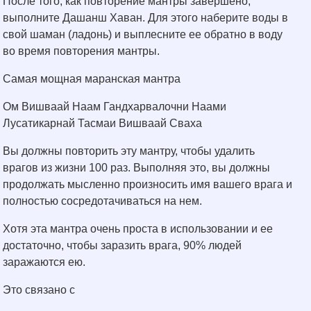
После того, как повторение мантры завершено,
выполните Дашанш Хаван. Для этого наберите воды в
свой шаман (ладонь) и выплесните ее обратно в воду
во время повторения мантры.
Самая мощная маранская мантра
Ом Вишваай Наам Гандхарвалочни Наами
Лусатикарнай Тасмаи Вишваай Сваха
Вы должны повторить эту мантру, чтобы удалить
врагов из жизни 100 раз. Выполняя это, вы должны
продолжать мысленно произносить имя вашего врага и
полностью сосредотачиваться на нем.
Хотя эта мантра очень проста в использовании и ее
достаточно, чтобы заразить врага, 90% людей
заражаются ею.
Это связано с