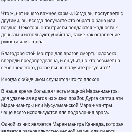
Что ж, нет ничего важнее кармы. Когда вы поступаете с
другими, вы всегда получаете это обратно рано или
поздно. Некоторые тантристы поддаются жадности к
деньгам и используют убийства, такие как оставление
рукояти или столба.
Благодаря этой Мантре для врагов смерть человека
впереди предопределена, и он убит, но кто возьмет на
себя грех этого, разве вы не получите результат?
Иногда с обидчиком случается что-то плохое.
В наше время большая часть мощной Маран-мантры
для удаления врагов из жизни прайог, Дурга сапташати
Маран-мантры или Мусульманской Маран-мантры
чаще всего используются для подавления врага.
Одной из них является Маран мантра Каннада, которая
является разновидностью черной магии для смерти