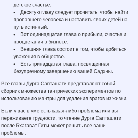
детское счастье.
Десятую главу следует прочитать, чтобы найти
пропавшего человека и наставить своих детей на
путь истинный.
Вот одиннадцатая глава о прибыли, счастье и
процветании в бизнесе.
Внешняя глава состоит в том, чтобы добиться
уважения в обществе.
Есть тринадцатая глава, посвященная
безупречному завершению вашей Садхны.
Все главы Дурга Сапташати представляют собой
сборник множества тантрических экспериментов по
использованию мантры для удаления врагов из жизни.
Если у вас в уме есть какая-либо проблема или вы
переживаете трудности, то чтение Дурга Сапташати
после Бхагават Гиты может решить все ваши
проблемы.