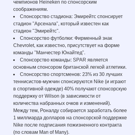
чемпионов Heineken по спонсорским
соображениям.
Спонсорство стадиона: Эмирейтс спонсирует
стадион "Арсенала", который известен как
стадион "Эмирейтс".
Спонсорство футболки: Фирменный знак
Chevrolet, как известно, присутствует на форме
команды "Манчестер Юнайтед".
Спонсорство команды: SPAR является
основным спонсором британской легкой атлетики.
Спонсорство спортсменов: 23% из 30 лучших
теннисистов-мужчин спонсируются Nike (и играют
в спортивной одежде) 40% получают спонсорскую
поддержку от Wilson (в зависимости от
количества набранных очков и изменений).
Между тем, Роналду собирается заработать более
1 миллиарда долларов на спонсорской поддержке
Nike после подписания пожизненного контракта
(по словам Man of Many).