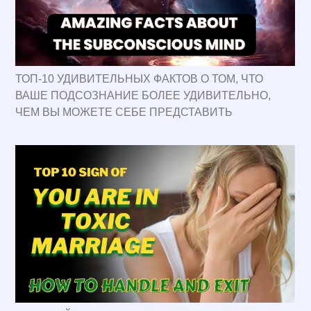
ТОП-10 УДИВИТЕЛЬНЫХ ФАКТОВ О ТОМ, ЧТО
ВАШЕ ПОДСОЗНАНИЕ БОЛЕЕ УДИВИТЕЛЬНО,
ЧЕМ ВЫ МОЖЕТЕ СЕБЕ ПРЕДСТАВИТЬ