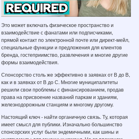
Это может включать физическое пространство и
взаимодействие с фанатами или подписчиками,
прямой контакт по электронной почте или директ-мейл,
специальные функции и предложения для клиентов
бренда, гостеприимство, развлечения и многие другие
формы взаимодействия.
Спонсорство столь же эффективно в заявках от B до B,
как и в заявках от B до C. Многие муниципалитеты
решили свои проблемы с финансированием, продав
права на присвоение названий паркам и зданиям,
железнодорожным станциям и многому другому.
Настоящий ключ - найти органичную связь. Ту, которая
имеет смысл для публики. Изначально большинство
спонсорских услуг были эндемичными, как шины и