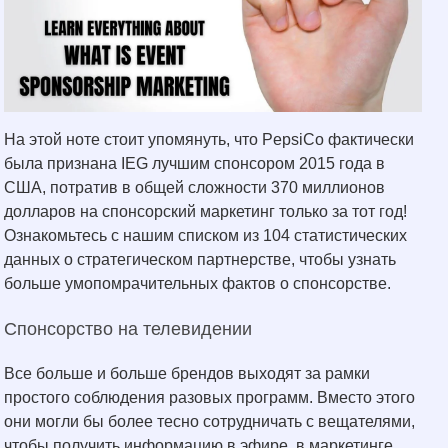
На этой ноте стоит упомянуть, что PepsiCo фактически
была признана IEG лучшим спонсором 2015 года в
США, потратив в общей сложности 370 миллионов
долларов на спонсорский маркетинг только за тот год!
Ознакомьтесь с нашим списком из 104 статистических
данных о стратегическом партнерстве, чтобы узнать
больше умопомрачительных фактов о спонсорстве.
Спонсорство на телевидении
Все больше и больше брендов выходят за рамки
простого соблюдения разовых программ. Вместо этого
они могли бы более тесно сотрудничать с вещателями,
чтобы получить информацию в эфире, в маркетинге,