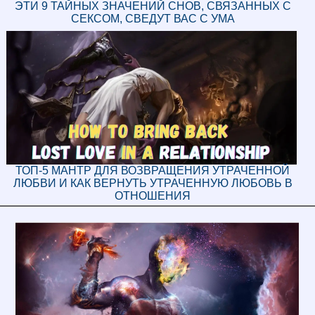
ЭТИ 9 ТАЙНЫХ ЗНАЧЕНИЙ СНОВ, СВЯЗАННЫХ С
СЕКСОМ, СВЕДУТ ВАС С УМА
ТОП-5 МАНТР ДЛЯ ВОЗВРАЩЕНИЯ УТРАЧЕННОЙ
ЛЮБВИ И КАК ВЕРНУТЬ УТРАЧЕННУЮ ЛЮБОВЬ В
ОТНОШЕНИЯ