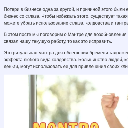
Потери в бизнесе одна за другой, и причиной этого были
бизнес со сглаза. Чтобы избежать этого, существует так
можете убрать использование сглаза, колдовства и тантр
В этом посте мы поговорим о Мантре для возобновления би
связал нашу текущую работу, то как это исправить.
Это ритуальная мантра для облегчения бремени задолжен
эффекта любого вида колдовства. Большинство людей, к
деньги, могут использовать ее для привлечения своих кли