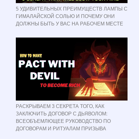
5 УДИВИТЕЛЬНЫХ ПРЕИМУЩЕСТВ ЛАМПЫ С
ГИМАЛАЙСКОЙ СОЛЬЮ И ПОЧЕМУ ОНИ
ДОЛЖНЫ БЫТЬ У ВАС НА РАБОЧЕМ МЕСТЕ
РАСКРЫВАЕМ 3 СЕКРЕТА ТОГО, КАК
ЗАКЛЮЧИТЬ ДОГОВОР С ДЬЯВОЛОМ:
ВСЕОБЪЕМЛЮЩЕЕ РУКОВОДСТВО ПО
ДОГОВОРАМ И РИТУАЛАМ ПРИЗЫВА