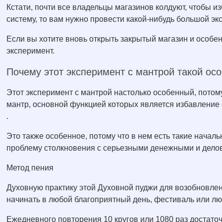
Кстати, почти все владельцы магазинов колдуют, чтобы и
систему, то вам нужно провести какой-нибудь большой эк
Если вы хотите вновь открыть закрытый магазин и особен
эксперимент.
Почему этот эксперимент с мантрой такой ос
Этот эксперимент с мантрой настолько особенный, потому
мантр, основной функцией которых является избавление 
.
Это также особенное, потому что в нем есть такие нача
проблему столкновения с серьезными денежными и дел
Метод пения
Духовную практику этой Духовной пуджи для возобновле
начинать в любой благоприятный день, фестиваль или лю
Ежедневного повторения 10 кругов или 1080 раз достаточ