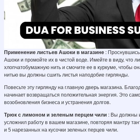
Применение листьев Ашоки в магазине
: Проснувшись 
Ашоки и промойте их в чистой воде. Имейте в виду, что л
хлопчатобумажную нить и смочите ее в куркуме, чтобы о
нитью вы должны сшить листья наподобие гирлянды.
Повесьте эту гирлянду на главную дверь магазина. Благо
начинает возвращаться положительная энергия. Это сам
возобновления бизнеса и устранения долгов.
Трюк с лимоном и зеленым перцем чили
: Вы должны и
усложнил работу в вашем магазине, повторяя мантру тан
и 5 нарезанных на кусочки зеленых перцев чили.