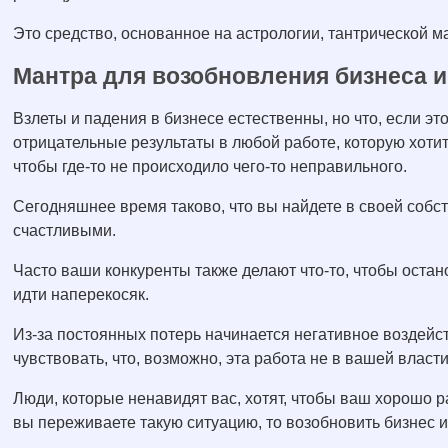
Это средство, основанное на астрологии, тантрической ма
Мантра для возобновления бизнеса и
Взлеты и падения в бизнесе естественны, но что, если эт
отрицательные результаты в любой работе, которую хотит
чтобы где-то не происходило чего-то неправильного.
Сегодняшнее время таково, что вы найдете в своей собст
счастливыми.
Часто ваши конкуренты также делают что-то, чтобы остано
идти наперекосяк.
Из-за постоянных потерь начинается негативное воздейс
чувствовать, что, возможно, эта работа не в вашей власти
Люди, которые ненавидят вас, хотят, чтобы ваш хорошо 
вы переживаете такую ситуацию, то возобновить бизнес и 