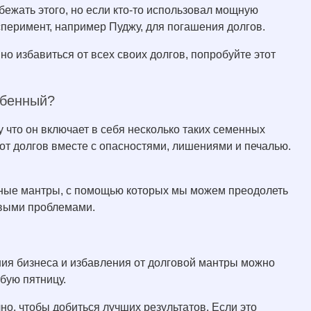
збежать этого, но если кто-то использовал мощную
сперимент, например Пуджу, для погашения долгов.
но избавиться от всех своих долгов, попробуйте этот
обенный?
 что он включает в себя несколько таких семенных
от долгов вместе с опасностями, лишениями и печалью.
льные мантры, с помощью которых мы можем преодолеть
овыми проблемами.
ния бизнеса и избавления от долговой мантры можно
бую пятницу.
но, чтобы добиться лучших результатов. Если это