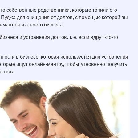
 его собственные родственники, которые топили его
ая Пуджа для очищения от долгов, с помощью которой вы
а-мантры из своего бизнеса.
знеса и устранения долгов, т. е. если вдруг кто-то
ности в бизнесе, которая используется для устранения
оторые ищут онлайн-мантру, чтобы мгновенно получить
ентов.