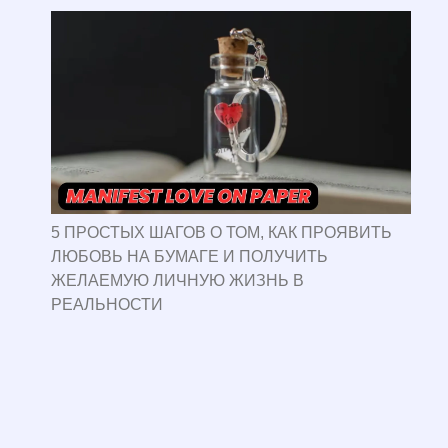
5 ПРОСТЫХ ШАГОВ О ТОМ, КАК ПРОЯВИТЬ
ЛЮБОВЬ НА БУМАГЕ И ПОЛУЧИТЬ
ЖЕЛАЕМУЮ ЛИЧНУЮ ЖИЗНЬ В
РЕАЛЬНОСТИ