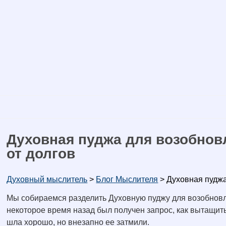
Духовная пуджа для возобнов
от долгов
Духовный мыслитель
>
Блог Мыслителя
>
Духовная пуджа
Мы собираемся разделить Духовную пуджу для возобновл
некоторое время назад был получен запрос, как вытащить
шла хорошо, но внезапно ее затмили.