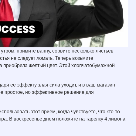
утром, примите ванну, сорвите несколько листьев
истья не следует ломать. Теперь возьмите
на приобрела желтый цвет. Этой хлопчатобумажной
даря ее эффекту злая сила уходит, и в ваш магазин
ое простое, но эффективное решение для
спользовать этот прием, когда чувствуете, что кто-то
тра. В воскресенье днем положите на тарелку 4 лимона