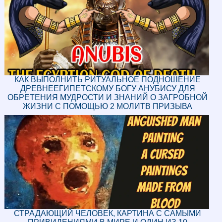
КАК ВЫПОЛНИТЬ РИТУАЛЬНОЕ ПОДНОШЕНИЕ
ДРЕВНЕЕГИПЕТСКОМУ БОГУ АНУБИСУ ДЛЯ
ОБРЕТЕНИЯ МУДРОСТИ И ЗНАНИЙ О ЗАГРОБНОЙ
ЖИЗНИ С ПОМОЩЬЮ 2 МОЛИТВ ПРИЗЫВА
СТРАДАЮЩИЙ ЧЕЛОВЕК, КАРТИНА С САМЫМИ