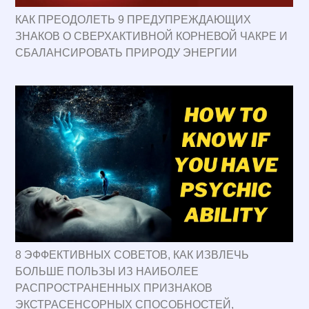
КАК ПРЕОДОЛЕТЬ 9 ПРЕДУПРЕЖДАЮЩИХ
ЗНАКОВ О СВЕРХАКТИВНОЙ КОРНЕВОЙ ЧАКРЕ И
СБАЛАНСИРОВАТЬ ПРИРОДУ ЭНЕРГИИ
8 ЭФФЕКТИВНЫХ СОВЕТОВ, КАК ИЗВЛЕЧЬ
БОЛЬШЕ ПОЛЬЗЫ ИЗ НАИБОЛЕЕ
РАСПРОСТРАНЕННЫХ ПРИЗНАКОВ
ЭКСТРАСЕНСОРНЫХ СПОСОБНОСТЕЙ,