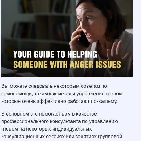
Вы можете следовать некоторым советам по
самопомощи, таким как методы управления гневом,
которые очень эффективно работают по-вашему.
В основном это помогает вам в качестве
профессионального консультанта по управлению
гневом на некоторых индивидуальных
консультационных сессиях или занятиях групповой