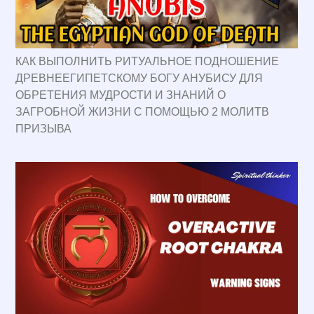
КАК ВЫПОЛНИТЬ РИТУАЛЬНОЕ ПОДНОШЕНИЕ
ДРЕВНЕЕГИПЕТСКОМУ БОГУ АНУБИСУ ДЛЯ
ОБРЕТЕНИЯ МУДРОСТИ И ЗНАНИЙ О
ЗАГРОБНОЙ ЖИЗНИ С ПОМОЩЬЮ 2 МОЛИТВ
ПРИЗЫВА