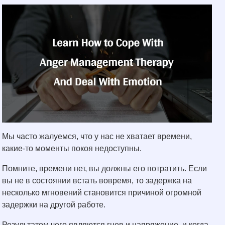
Мы часто жалуемся, что у нас не хватает времени,
какие-то моменты покоя недоступны.
Помните, времени нет, вы должны его потратить. Если
вы не в состоянии встать вовремя, то задержка на
несколько мгновений становится причиной огромной
задержки на другой работе.
Результатом чего являются гнев и напряжение, и когда