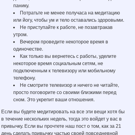
панику.
Потратьте не менее получаса на медитацию
или йогу, чтобы ум и тело оставались здоровыми.
Не приступайте к работе, не позавтракав
утром.
Вечером проведите некоторое время в
одиночестве.
Как только вы вернетесь с работы, уделите
некоторое время социальным сетям, не
подключенным к телевизору или мобильному
телефону.
Не смотрите телевизор и ничего не читайте,
просто поговорите со своими близкими перед
сном. Это укрепит ваши отношения.
Если вы будете медитировать на все эти вещи хотя бы
в течение нескольких недель, тогда это войдет у вас в
привычку. Если вы прочтете наш пост о том, как за 21
день сделать привычку частью своей повседневной