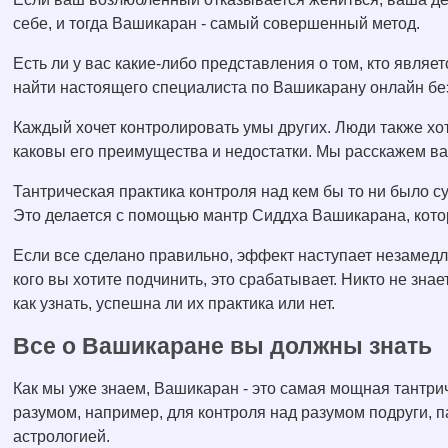
себе, и тогда Вашикаран - самый совершенный метод.
Есть ли у вас какие-либо представления о том, кто явля
найти настоящего специалиста по Вашикарану онлайн бе
Каждый хочет контролировать умы других. Люди также хотя
каковы его преимущества и недостатки. Мы расскажем вам
Тантрическая практика контроля над кем бы то ни было 
Это делается с помощью мантр Сиддха Вашикарана, кото
Если все сделано правильно, эффект наступает незамедл
кого вы хотите подчинить, это срабатывает. Никто не зна
как узнать, успешна ли их практика или нет.
Все о Вашикаране вы должны знать
Как мы уже знаем, Вашикаран - это самая мощная тантри
разумом, например, для контроля над разумом подруги, 
астрологией.