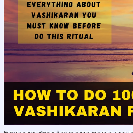
Если ваш возлюбленный отказывается жениться, ваша деву