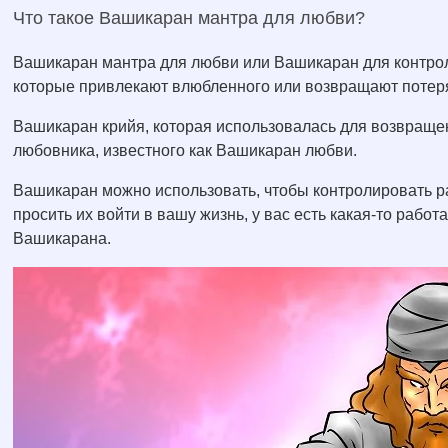
Что такое Вашикаран мантра для любви?
Вашикаран мантра для любви или Вашикаран для контрол
которые привлекают влюбленного или возвращают потер
Вашикаран крийя, которая использовалась для возвраще
любовника, известного как Вашикаран любви.
Вашикаран можно использовать, чтобы контролировать р
просить их войти в вашу жизнь, у вас есть какая-то работ
Вашикарана.