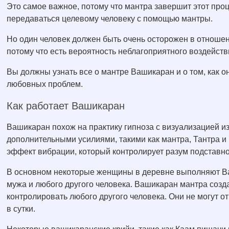
Это самое важное, потому что мантра завершит этот про
передаваться целевому человеку с помощью мантры.
Но один человек должен быть очень осторожен в отношен
потому что есть вероятность неблагоприятного воздейств
Вы должны узнать все о мантре Вашикаран и о том, как о
любовных проблем.
Как работает Вашикаран
Вашикаран похож на практику гипноза с визуализацией и
дополнительными усилиями, такими как мантра, Тантра и
эффект вибрации, который контролирует разум подставно
В основном некоторые женщины в деревне выполняют Ва
мужа и любого другого человека. Вашикаран мантра созд
контролировать любого другого человека. Они не могут отк
в сутки.