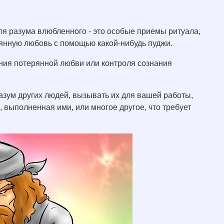
я разума влюбленного - это особые приемы ритуала,
янную любовь с помощью какой-нибудь пуджи.
ния потерянной любви или контроля сознания
азум других людей, вызывать их для вашей работы,
а, выполненная ими, или многое другое, что требует