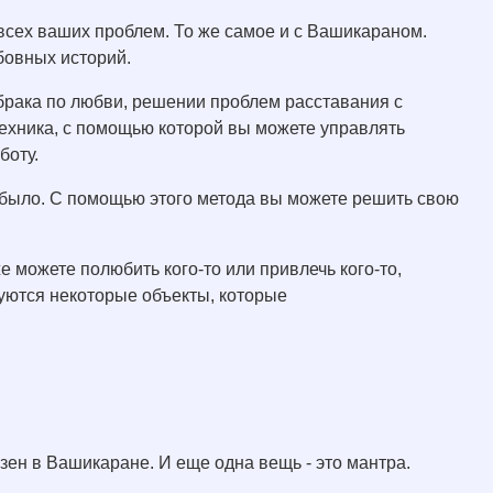
всех ваших проблем. То же самое и с Вашикараном.
бовных историй.
брака по любви, решении проблем расставания с
техника, с помощью которой вы можете управлять
боту.
 было. С помощью этого метода вы можете решить свою
 можете полюбить кого-то или привлечь кого-то,
уются некоторые объекты, которые
ен в Вашикаране. И еще одна вещь - это мантра.