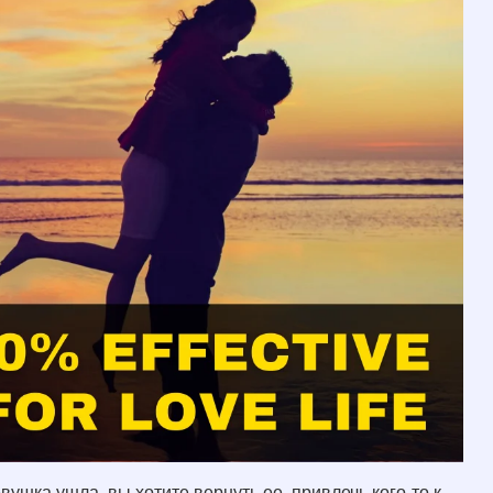
шка ушла, вы хотите вернуть ее, привлечь кого-то к