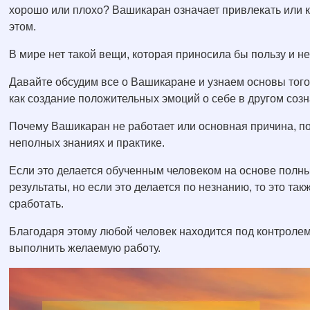
хорошо или плохо? Вашикаран означает привлекать или ко
этом.
В мире нет такой вещи, которая приносила бы пользу и н
Давайте обсудим все о Вашикаране и узнаем основы того,
как создание положительных эмоций о себе в другом созн
Почему Вашикаран не работает или основная причина, по
неполных знаниях и практике.
Если это делается обученным человеком на основе полны
результаты, но если это делается по незнанию, то это та
сработать.
Благодаря этому любой человек находится под контролем,
выполнить желаемую работу.