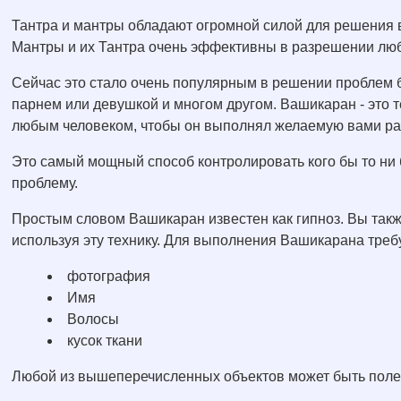
Тантра и мантры обладают огромной силой для решения 
Мантры и их Тантра очень эффективны в разрешении лю
Сейчас это стало очень популярным в решении проблем 
парнем или девушкой и многом другом. Вашикаран - это 
любым человеком, чтобы он выполнял желаемую вами ра
Это самый мощный способ контролировать кого бы то ни
проблему.
Простым словом Вашикаран известен как гипноз. Вы также
используя эту технику. Для выполнения Вашикарана треб
фотография
Имя
Волосы
кусок ткани
Любой из вышеперечисленных объектов может быть полез