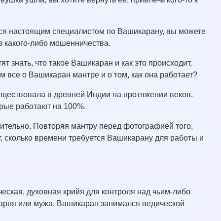
ется настоящим специалистом по Вашикарану, вы можете
з какого-либо мошенничества.
т знать, что такое Вашикаран и как это происходит,
 все о Вашикаран мантре и о том, как она работает?
существовала в древней Индии на протяжении веков.
рые работают на 100%.
ительно. Повторяя мантру перед фотографией того,
ет, сколько времени требуется Вашикарану для работы и
ческая, духовная крийя для контроля над чьим-либо
парня или мужа. Вашикаран занимался ведической