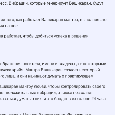
цесс. Вибрации, которые генерирует Вашикаран, будут
ии того, как работает Вашикаран мантра, выполняя это,
ия на нее.
на работает, чтобы добиться успеха в решении
зображения носителя, имени и владельца с некоторыми
 пуджа крийя. Мантра Вашикаран создает некоторый
го лица, и они начинают думать о практикующем.
шикаран мантру любви, чтобы контролировать своего
ает положительные вибрации, а также позволяет
азаться думать о них, и это бродит в их голове 24 часа