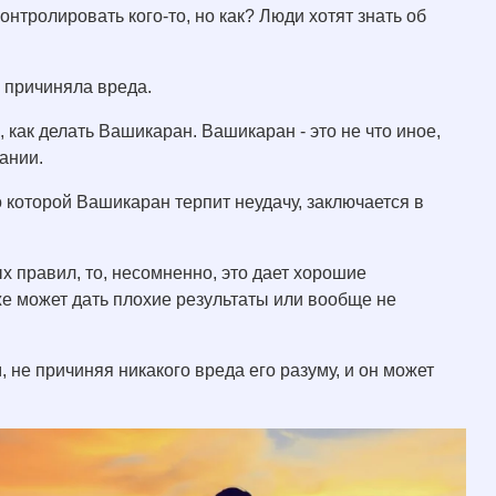
нтролировать кого-то, но как? Люди хотят знать об
е причиняла вреда.
 как делать Вашикаран. Вашикаран - это не что иное,
ании.
 которой Вашикаран терпит неудачу, заключается в
х правил, то, несомненно, это дает хорошие
кже может дать плохие результаты или вообще не
 не причиняя никакого вреда его разуму, и он может