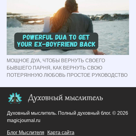
МОЩНОЕ ДУА, ЧТОБЫ ВЕРНУТЬ СВОЕГО
БЫВШЕГО ПАРНЯ, КАК ВЕРНУТЬ СВОЮ
ПОТЕРЯННУЮ ЛЮБОВЬ ПРОСТОЕ РУКОВОДСТВО
Духовный мыслитель. Полный духовный блог. © 2026
magicjournal.ru
Блог Мыслителя
Карта сайта