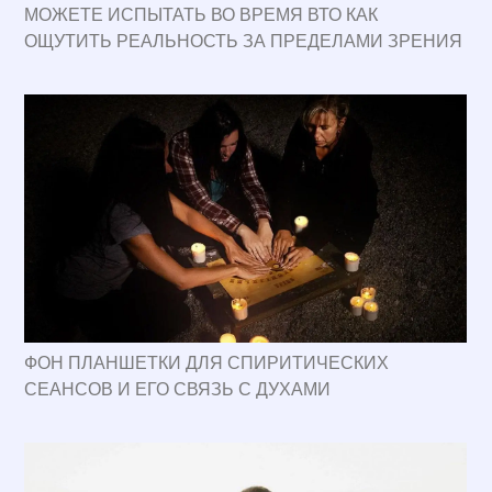
МОЖЕТЕ ИСПЫТАТЬ ВО ВРЕМЯ ВТО КАК
ОЩУТИТЬ РЕАЛЬНОСТЬ ЗА ПРЕДЕЛАМИ ЗРЕНИЯ
ФОН ПЛАНШЕТКИ ДЛЯ СПИРИТИЧЕСКИХ
СЕАНСОВ И ЕГО СВЯЗЬ С ДУХАМИ