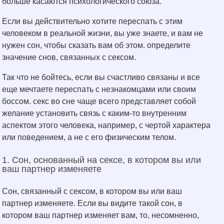
больше касаются психологического союза.
Если вы действительно хотите переспать с этим
человеком в реальной жизни, вы уже знаете, и вам не
нужен сон, чтобы сказать вам об этом. определите
значение снов, связанных с сексом.
Так что не бойтесь, если вы счастливо связаны и все
еще мечтаете переспать с незнакомцами или своим
боссом. секс во сне чаще всего представляет собой
желание установить связь с каким-то внутренним
аспектом этого человека, например, с чертой характера
или поведением, а не с его физическим телом.
1. Сон, основанный на сексе, в котором вы или
ваш партнер изменяете
Сон, связанный с сексом, в котором вы или ваш
партнер изменяете. Если вы видите такой сон, в
котором ваш партнер изменяет вам, то, несомненно,