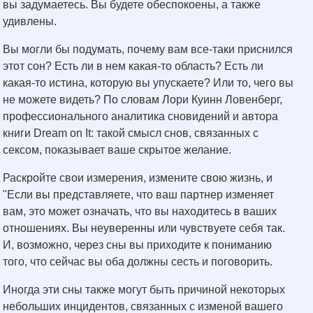
вы задумаетесь. Вы будете обеспокоены, а также
удивлены.
Вы могли бы подумать, почему вам все-таки приснился
этот сон? Есть ли в нем какая-то область? Есть ли
какая-то истина, которую вы упускаете? Или то, чего вы
не можете видеть? По словам Лори Куинн Ловенберг,
профессионального аналитика сновидений и автора
книги Dream on It: такой смысл снов, связанных с
сексом, показывает ваше скрытое желание.
Раскройте свои измерения, измените свою жизнь, и
"Если вы представляете, что ваш партнер изменяет
вам, это может означать, что вы находитесь в ваших
отношениях. Вы неуверенны или чувствуете себя так.
И, возможно, через сны вы приходите к пониманию
того, что сейчас вы оба должны сесть и поговорить.
Иногда эти сны также могут быть причиной некоторых
небольших инцидентов, связанных с изменой вашего