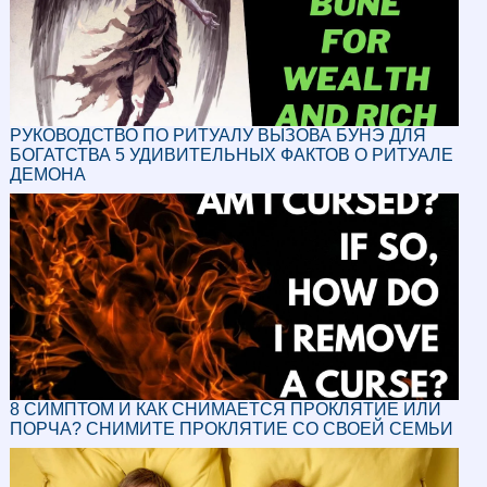
РУКОВОДСТВО ПО РИТУАЛУ ВЫЗОВА БУНЭ ДЛЯ
БОГАТСТВА 5 УДИВИТЕЛЬНЫХ ФАКТОВ О РИТУАЛЕ
ДЕМОНА
8 СИМПТОМ И КАК СНИМАЕТСЯ ПРОКЛЯТИЕ ИЛИ
ПОРЧА? СНИМИТЕ ПРОКЛЯТИЕ СО СВОЕЙ СЕМЬИ