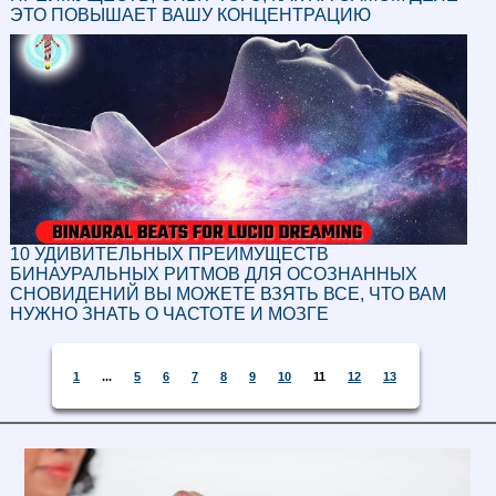
ЭТО ПОВЫШАЕТ ВАШУ КОНЦЕНТРАЦИЮ
10 УДИВИТЕЛЬНЫХ ПРЕИМУЩЕСТВ
БИНАУРАЛЬНЫХ РИТМОВ ДЛЯ ОСОЗНАННЫХ
СНОВИДЕНИЙ ВЫ МОЖЕТЕ ВЗЯТЬ ВСЕ, ЧТО ВАМ
НУЖНО ЗНАТЬ О ЧАСТОТЕ И МОЗГЕ
1
...
5
6
7
8
9
10
11
12
13