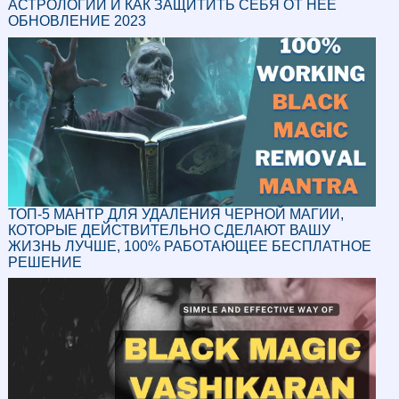
АСТРОЛОГИИ И КАК ЗАЩИТИТЬ СЕБЯ ОТ НЕЕ
ОБНОВЛЕНИЕ 2023
ТОП-5 МАНТР ДЛЯ УДАЛЕНИЯ ЧЕРНОЙ МАГИИ,
КОТОРЫЕ ДЕЙСТВИТЕЛЬНО СДЕЛАЮТ ВАШУ
ЖИЗНЬ ЛУЧШЕ, 100% РАБОТАЮЩЕЕ БЕСПЛАТНОЕ
РЕШЕНИЕ