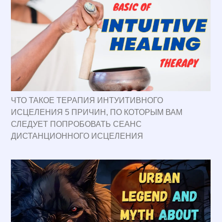
ЧТО ТАКОЕ ТЕРАПИЯ ИНТУИТИВНОГО
ИСЦЕЛЕНИЯ 5 ПРИЧИН, ПО КОТОРЫМ ВАМ
СЛЕДУЕТ ПОПРОБОВАТЬ СЕАНС
ДИСТАНЦИОННОГО ИСЦЕЛЕНИЯ