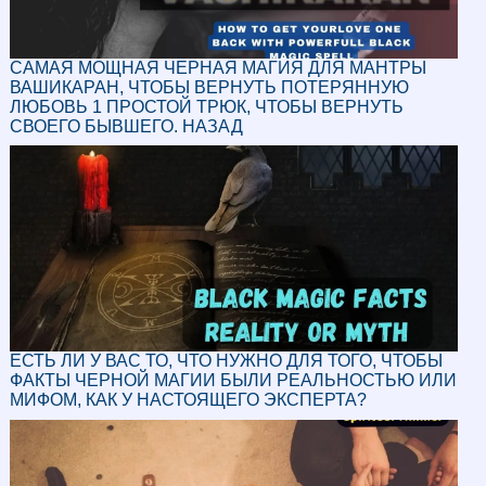
САМАЯ МОЩНАЯ ЧЕРНАЯ МАГИЯ ДЛЯ МАНТРЫ
ВАШИКАРАН, ЧТОБЫ ВЕРНУТЬ ПОТЕРЯННУЮ
ЛЮБОВЬ 1 ПРОСТОЙ ТРЮК, ЧТОБЫ ВЕРНУТЬ
СВОЕГО БЫВШЕГО. НАЗАД
ЕСТЬ ЛИ У ВАС ТО, ЧТО НУЖНО ДЛЯ ТОГО, ЧТОБЫ
ФАКТЫ ЧЕРНОЙ МАГИИ БЫЛИ РЕАЛЬНОСТЬЮ ИЛИ
МИФОМ, КАК У НАСТОЯЩЕГО ЭКСПЕРТА?