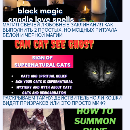
МАГИЯ СВЕЧЕЙ ЛЮБОВНЫЕ ЗАКЛИНАНИЯ КАК
ВЫПОЛНИТЬ 2 ПРОСТЫХ, НО МОЩНЫХ РИТУАЛА
БЕЛОЙ И ЧЕРНОЙ МАГИИ
РАСКРЫВАЕМ ТАЙНУ: ДЕЙСТВИТЕЛЬНО ЛИ КОШКИ
ВИДЯТ ПРИЗРАКОВ ИЛИ ЭТО ПРОСТО МИФ?