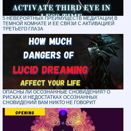
5 НЕВЕРОЯТНЫХ ПРЕИМУЩЕСТВ МЕДИТАЦИИ В
ТЕМНОЙ КОМНАТЕ И ЕЕ СВЯЗИ С АКТИВАЦИЕЙ
ТРЕТЬЕГО ГЛАЗА
ОПАСНЫ ЛИ ОСОЗНАННЫЕ СНОВИДЕНИЯ? О
РИСКАХ И НЕДОСТАТКАХ ОСОЗНАННЫХ
СНОВИДЕНИЙ ВАМ НИКТО НЕ ГОВОРИТ