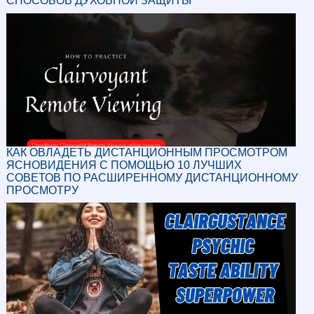
СПОСОБОВ ДУХОВНОЙ ЗАЩИТЫ
КАК ОВЛАДЕТЬ ДИСТАНЦИОННЫМ ПРОСМОТРОМ
ЯСНОВИДЕНИЯ С ПОМОЩЬЮ 10 ЛУЧШИХ
СОВЕТОВ ПО РАСШИРЕННОМУ ДИСТАНЦИОННОМУ
ПРОСМОТРУ