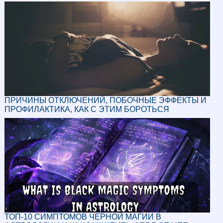
ПРИЧИНЫ ОТКЛЮЧЕНИЙ, ПОБОЧНЫЕ ЭФФЕКТЫ И
ПРОФИЛАКТИКА, КАК С ЭТИМ БОРОТЬСЯ
ТОП-10 СИМПТОМОВ ЧЕРНОЙ МАГИИ В